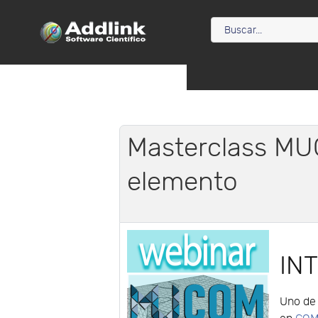
Masterclass MU
elemento
IN
Uno de 