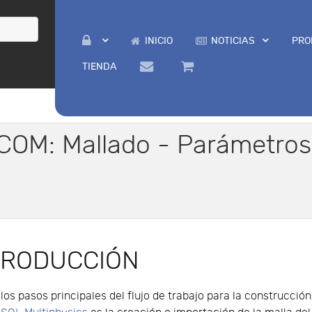
INICIO
NOTICIAS
PRO
TIENDA
COM: Mallado - Parámetros
TRODUCCIÓN
los pasos principales del flujo de trabajo para la construcci