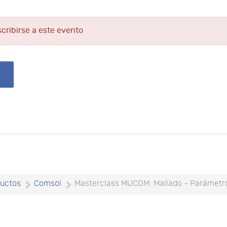
scribirse a este evento
uctos
Comsol
Masterclass MUCOM: Mallado - Parámetr