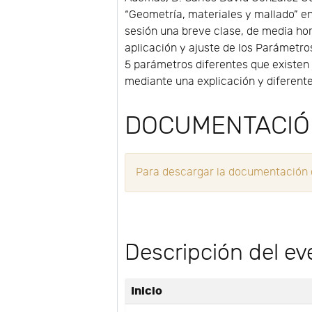
“Geometría, materiales y mallado” e
sesión una breve clase, de media hora
aplicación y ajuste de los Parámetr
5 parámetros diferentes que existen 
mediante una explicación y diferent
DOCUMENTACI
Para descargar la documentación de
Descripción del ev
Inicio