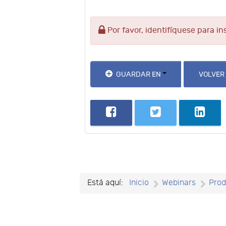
Por favor, identifíquese para in
GUARDAR EN
VOLVER
Está aquí:
Inicio
Webinars
Prod