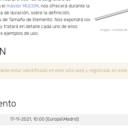
n el
máster MUCOM
, nos ofrecerá durante la
 de duración, sobre la definición,
os de Tamaño de Elemento. Nos expondrá los
y tratará en detalle cada uno de ellos
Imagen, cortesía d
es ejemplos de uso.
ÓN
be estar identificado en este sitio web y registrado en este
ento
17-11-2021, 10:00 (Europa\Madrid)