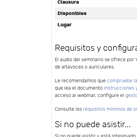
Clausura
Disponibles
Lugar
Requisitos y configur
El audio del seminario se ofrece por 
de altavoces o auriculares.
Le recomendamos que
compruebe la
que lea el documento
instrucciones 
acceso al webinar, configure el
gest
Consulte los
requisitos mínimos de 
Si no puede asistir...
Si no puede asistir y está interesad