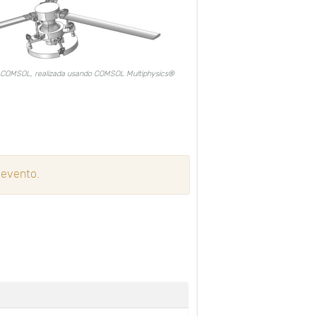
e COMSOL, realizada usando COMSOL Multiphysics®
 evento.