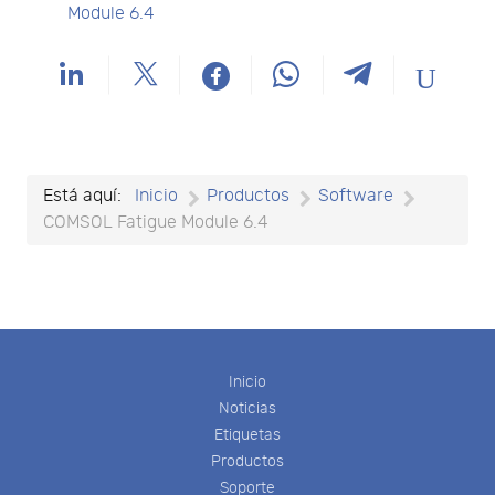
Module 6.4
Está aquí:
Inicio
Productos
Software
COMSOL Fatigue Module 6.4
Inicio
Noticias
Etiquetas
Productos
Soporte