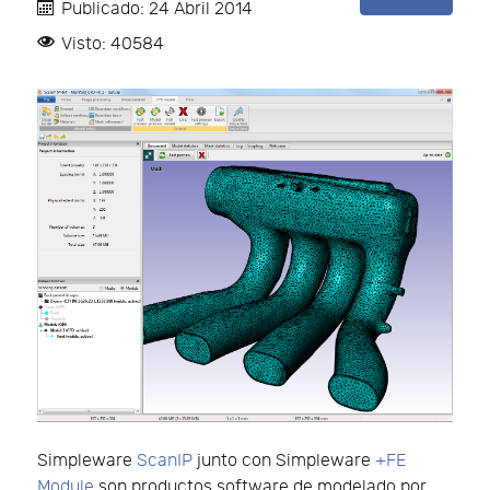
Publicado: 24 Abril 2014
Visto: 40584
Simpleware
ScanIP
junto con Simpleware
+FE
Module
son productos software de modelado por