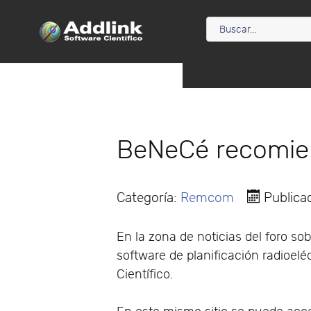
BeNeCé recomien
Categoría:
Remcom
Publica
En la zona de noticias del foro s
software de planificación radioeléc
Científico.