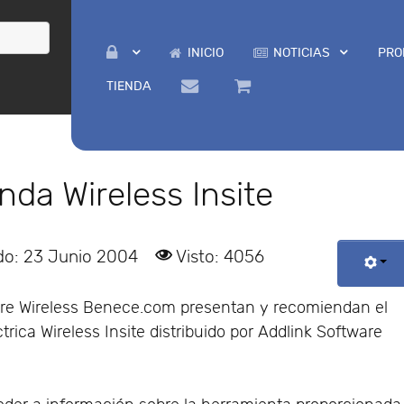
INICIO
NOTICIAS
PRO
TIENDA
da Wireless Insite
do: 23 Junio 2004
Visto: 4056
obre Wireless Benece.com presentan y recomiendan el
trica Wireless Insite distribuido por Addlink Software