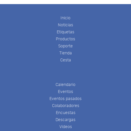
Inicio
Noticias
Etiquetas
Productos
Soporte
Tienda
Cesta
Calendario
Eventos
Eventos pasados
Colaboradores
Encuestas
Descargas
Videos