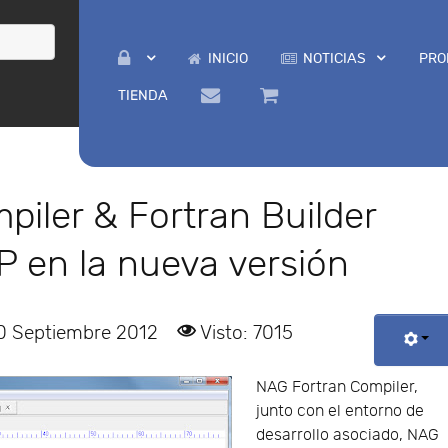
INICIO
NOTICIAS
PRO
TIENDA
iler & Fortran Builder
 en la nueva versión
10 Septiembre 2012
Visto: 7015
NAG Fortran Compiler,
junto con el entorno de
desarrollo asociado, NAG