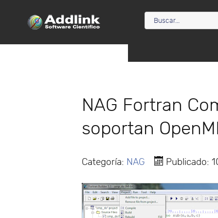
NAG Fortran Comp
soportan OpenMP
Categoría:
NAG
Publicado: 