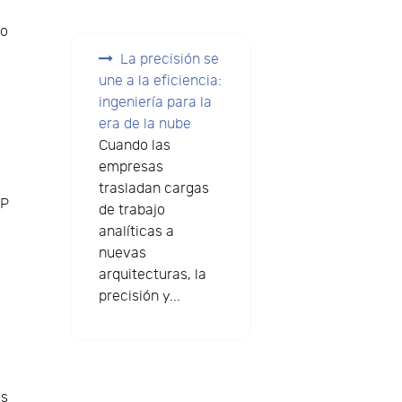
do
La precisión se
une a la eficiencia:
ingeniería para la
era de la nube
e
Cuando las
empresas
trasladan cargas
MP
de trabajo
analíticas a
nuevas
arquitecturas, la
precisión y...
os