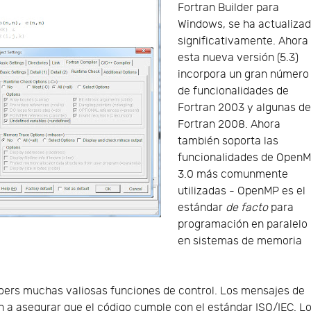
Fortran Builder para
Windows, se ha actualiza
significativamente. Ahora
esta nueva versión (5.3)
incorpora un gran número
de funcionalidades de
Fortran 2003 y algunas d
Fortran 2008. Ahora
también soporta las
funcionalidades de Open
3.0 más comunmente
utilizadas - OpenMP es el
estándar
de facto
para
programación en paralelo
en sistemas de memoria
doers muchas valiosas funciones de control. Los mensajes de
 a asegurar que el código cumple con el estándar ISO/IEC. L