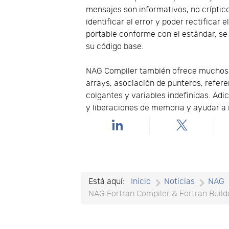
mensajes son informativos, no críptic
identificar el error y poder rectifica
portable conforme con el estándar, se 
su código base.
NAG Compiler también ofrece muchos c
arrays, asociación de punteros, refer
colgantes y variables indefinidas. Ad
y liberaciones de memoria y ayudar a 
Está aquí:
Inicio
Noticias
NAG
NAG Fortran Compiler & Fortran Buil