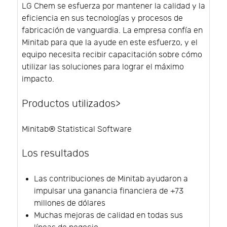
LG Chem se esfuerza por mantener la calidad y la
eficiencia en sus tecnologías y procesos de
fabricación de vanguardia. La empresa confía en
Minitab para que la ayude en este esfuerzo, y el
equipo necesita recibir capacitación sobre cómo
utilizar las soluciones para lograr el máximo
impacto.
Productos utilizados>
Minitab® Statistical Software
Los resultados
Las contribuciones de Minitab ayudaron a
impulsar una ganancia financiera de +73
millones de dólares
Muchas mejoras de calidad en todas sus