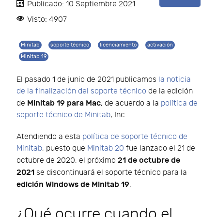
Publicado: 10 Septiembre 2021
Visto: 4907
Minitab
soporte técnico
licenciamiento
activación
Minitab 19
El pasado 1 de junio de 2021 publicamos
la noticia
de la finalización del soporte técnico
de la edición
Minitab 19 para Mac
de
, de acuerdo a la
política de
soporte técnico de Minitab
, Inc.
Atendiendo a esta
política de soporte técnico de
Minitab
, puesto que
Minitab 20
fue lanzado el 21 de
21 de octubre de
octubre de 2020, el próximo
2021
se discontinuará el soporte técnico para la
edición Windows de Minitab 19
.
¿Qué ocurre cuando el