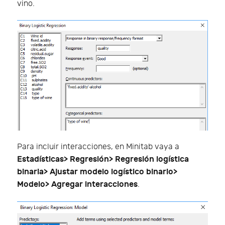
vino.
Para incluir interacciones, en Minitab vaya a
Estadísticas> Regresión> Regresión logística
binaria> Ajustar modelo logístico binario>
Modelo> Agregar interacciones
.