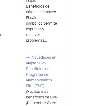
Maple
Beneficios del
cálculo simbólico
El cálculo
simbólico permite
expresar y
s
resolver
problemas...
Novedades en
Maple 2026:
Beneficios del
Programa de
Mantenimiento
Elite (EMP)
¡Muchos más
beneficios de EMP!
¡Tu membresía en