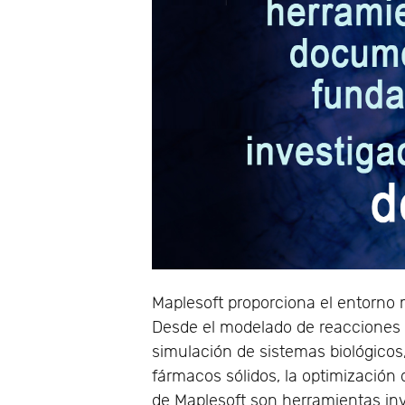
Maplesoft proporciona el entorno m
Desde el modelado de reacciones 
simulación de sistemas biológicos
fármacos sólidos, la optimización 
de Maplesoft son herramientas inva