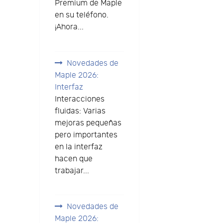
Premium de Maple
en su teléfono.
¡Ahora...
Novedades de
Maple 2026:
Interfaz
Interacciones
fluidas: Varias
mejoras pequeñas
pero importantes
en la interfaz
hacen que
trabajar...
Novedades de
Maple 2026: