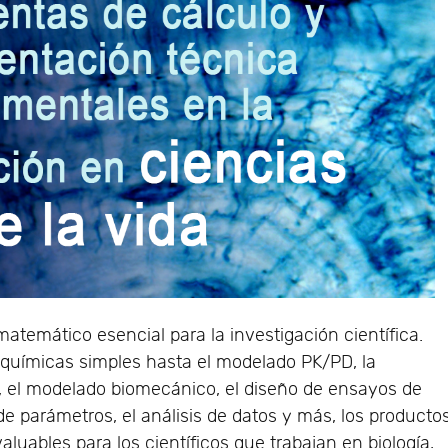
atemático esencial para la investigación científica.
químicas simples hasta el modelado PK/PD, la
, el modelado biomecánico, el diseño de ensayos de
de parámetros, el análisis de datos y más, los producto
luables para los científicos que trabajan en biología,