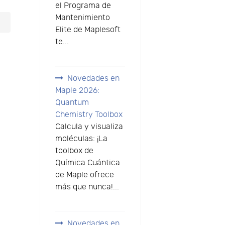
el Programa de
Mantenimiento
Elite de Maplesoft
te...
Novedades en
Maple 2026:
Quantum
Chemistry Toolbox
Calcula y visualiza
moléculas: ¡La
toolbox de
Química Cuántica
de Maple ofrece
más que nunca!...
Novedades en