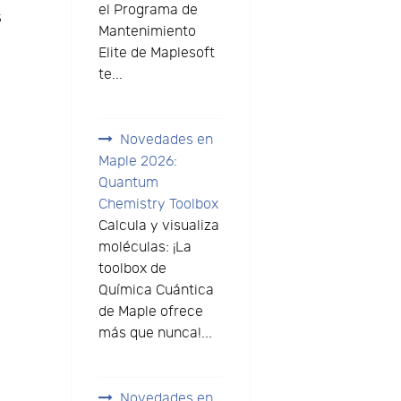
el Programa de
s
Mantenimiento
Elite de Maplesoft
te...
Novedades en
Maple 2026:
Quantum
Chemistry Toolbox
Calcula y visualiza
moléculas: ¡La
toolbox de
Química Cuántica
de Maple ofrece
más que nunca!...
Novedades en