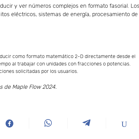
ducir y ver números complejos en formato fasorial. Lo
cuitos eléctricos, sistemas de energía, procesamiento de
roducir como formato matemático 2-D directamente desde el
iempo al trabajar con unidades con fracciones o potencias.
ones solicitadas por los usuarios.
os de Maple Flow 2024.