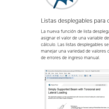
Listas desplegables para d
La nueva función de lista despleg
asignar el valor de una variable d
cálculo. Las listas desplegables s
manejar una variedad de valores d
de errores de ingreso manual.