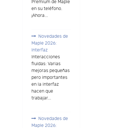
Premium de Maple
en su teléfono.
¡Ahora...
Novedades de
Maple 2026:
Interfaz
Interacciones
fluidas: Varias
mejoras pequeñas
pero importantes
en la interfaz
hacen que
trabajar...
Novedades de
Maple 2026: