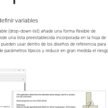
efinir variables
able (drop-down list) añade una forma flexible de
esde una lista preestablecida incorporada en la hoja de
e pueden usar dentro de los diseños de referencia para
e parámetros típicos y reducir en gran medida el riesg