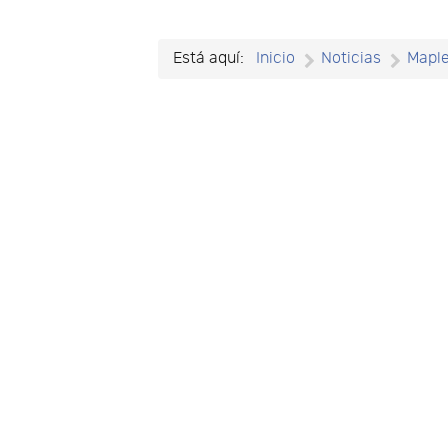
Está aquí:
Inicio
Noticias
Mapl