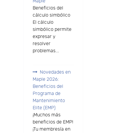
Maple
Beneficios del
cálculo simbólico
El cálculo
simbólico permite
expresar y
resolver
problemas...
Novedades en
Maple 2026:
Beneficios del
l
Programa de
Mantenimiento
Elite (EMP)
¡Muchos más
beneficios de EMP!
¡Tu membresía en