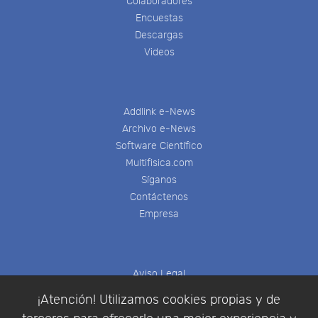
Colaboradores
Encuestas
Descargas
Videos
Addlink e-News
Archivo e-News
Software Científico
Multifisica.com
Síganos
Contáctenos
Empresa
Aviso Legal
Política de Cookies
¡Atención! Utilizamos cookies propias y de
Política de Privacidad