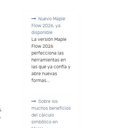
Nuevo Maple
Flow 2026, ya
disponible
La versión Maple
Flow 2026
perfecciona las
herramientas en
las que ya confía y
abre nuevas
formas...
Sobre los
muchos beneficios
s.
del cálculo
o
simbólico en