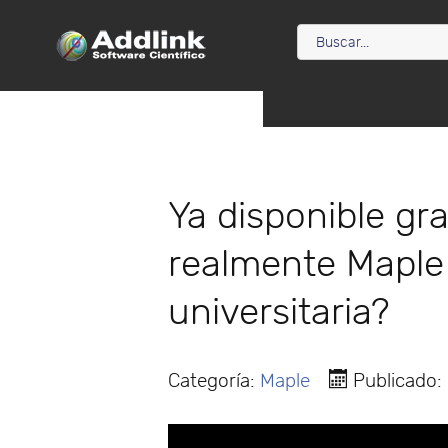
Ya disponible gr
realmente Maple
universitaria?
Categoría:
Maple
Publicado: