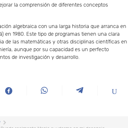
jorar la comprensión de diferentes conceptos
ión algebraica con una larga historia que arranca en
á) en 1980. Este tipo de programas tienen una clara
a de las matemáticas y otras disciplinas científicas en
eniería, aunque por su capacidad es un perfecto
os de investigación y desarrollo.
e