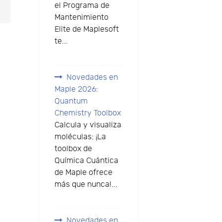
el Programa de
Mantenimiento
Elite de Maplesoft
te...
Novedades en
Maple 2026:
Quantum
Chemistry Toolbox
Calcula y visualiza
moléculas: ¡La
toolbox de
Química Cuántica
de Maple ofrece
más que nunca!...
Novedades en