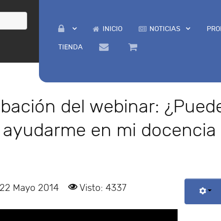
INICIO
NOTICIAS
PRO
TIENDA
abación del webinar: ¿Pued
 ayudarme en mi docencia
 22 Mayo 2014
Visto: 4337