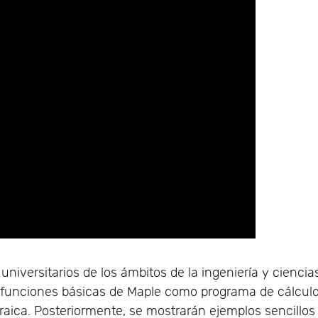
universitarios de los ámbitos de la ingeniería y ciencia
as funciones básicas de Maple como programa de cálcul
aica. Posteriormente, se mostrarán ejemplos sencillos