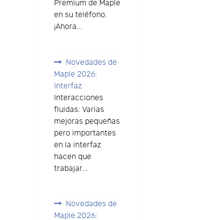
Premium de Maple
en su teléfono.
¡Ahora...
Novedades de
Maple 2026:
Interfaz
Interacciones
fluidas: Varias
mejoras pequeñas
pero importantes
en la interfaz
hacen que
trabajar...
Novedades de
Maple 2026: