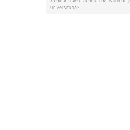
Ya disponible grabación del webinar
universitaria?