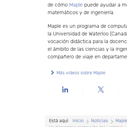
de cómo
Maple
puede ayudar a me
matemáticos y de ingeniería.
Maple es un programa de computac
la Universidad de Waterloo (Canad
vocación didáctica para la docenci
el ámbito de las ciencias y la ing
compañero de viaje en departament
Más videos sobre Maple
Está aquí:
Inicio
Noticias
Mapl