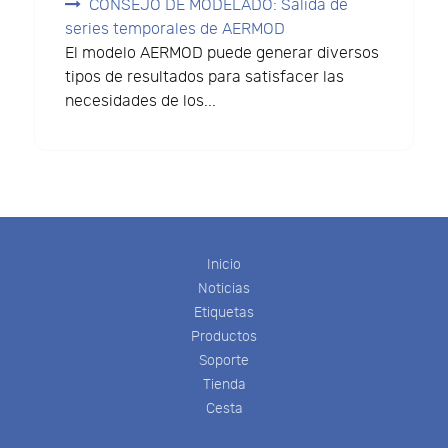
CONSEJO DE MODELADO: Salida de
series temporales de AERMOD
El modelo AERMOD puede generar diversos
tipos de resultados para satisfacer las
necesidades de los...
Inicio
Noticias
Etiquetas
Productos
Soporte
Tienda
Cesta