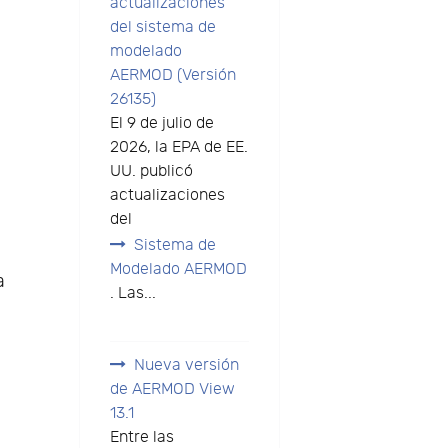
actualizaciones
del sistema de
modelado
AERMOD (Versión
26135)
El 9 de julio de
2026, la EPA de EE.
UU. publicó
actualizaciones
del
Sistema de
Modelado AERMOD
a
. Las...
Nueva versión
de AERMOD View
13.1
Entre las