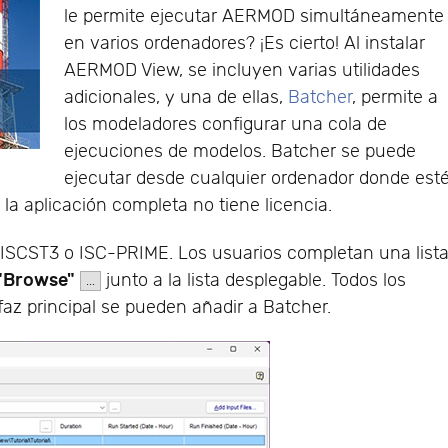
le permite ejecutar AERMOD simultáneamente
en varios ordenadores? ¡Es cierto! Al instalar
AERMOD View, se incluyen varias utilidades
adicionales, y una de ellas,
Batcher
, permite a
los modeladores configurar una cola de
ejecuciones de modelos. Batcher se puede
ejecutar desde cualquier ordenador donde est
la aplicación completa no tiene licencia.
ISCST3 o ISC-PRIME. Los usuarios completan una list
"Browse"
junto a la lista desplegable. Todos los
rfaz principal se pueden añadir a Batcher.