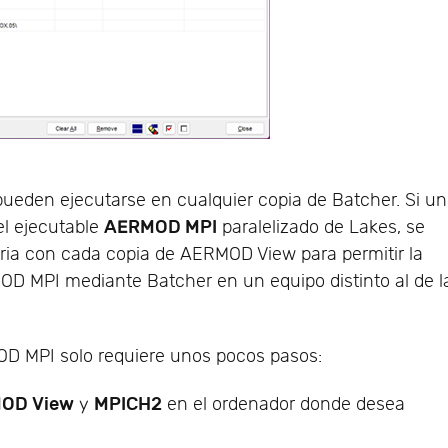
ueden ejecutarse en cualquier copia de Batcher. Si un
AERMOD MPI
el ejecutable
paralelizado de Lakes, se
ria con cada copia de AERMOD View para permitir la
D MPI mediante Batcher en un equipo distinto al de l
MOD MPI solo requiere unos pocos pasos:
OD View
MPICH2
y
en el ordenador donde desea