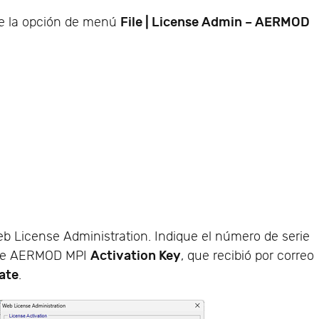
File | License Admin – AERMOD
e la opción de menú
eb License Administration. Indique el número de serie
Activation Key
n de AERMOD MPI
, que recibió por correo
ate
.