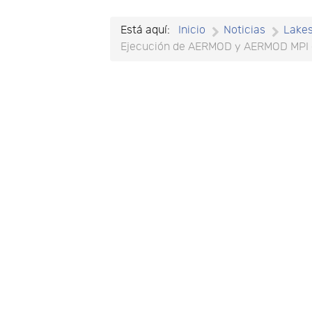
Está aquí:
Inicio
Noticias
Lake
Ejecución de AERMOD y AERMOD MPI 