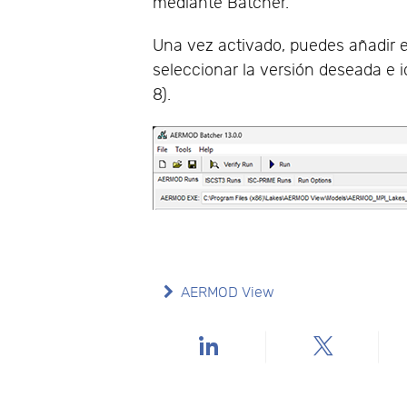
mediante Batcher.
Una vez activado, puedes añadir e
seleccionar la versión deseada e 
8).
AERMOD View