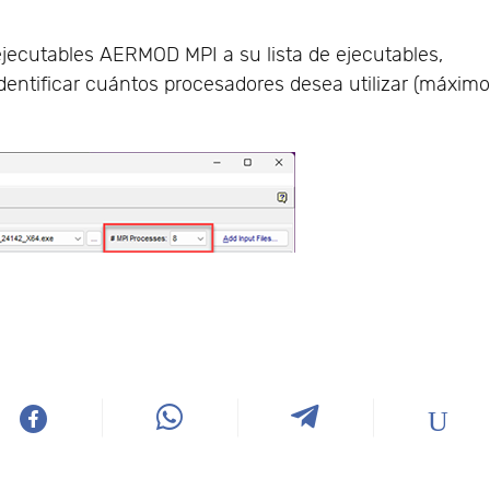
jecutables AERMOD MPI a su lista de ejecutables,
identificar cuántos procesadores desea utilizar (máxim