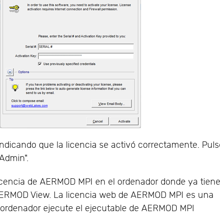
dicando que la licencia se activó correctamente. Puls
 Admin".
licencia de AERMOD MPI en el ordenador donde ya tien
 AERMOD View. La licencia web de AERMOD MPI es una
 ordenador ejecute el ejecutable de AERMOD MPI