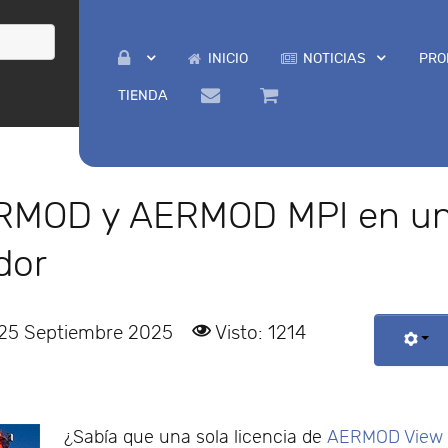
INICIO
NOTICIAS
PRO
TIENDA
ERMOD y AERMOD MPI en u
dor
 25 Septiembre 2025
Visto: 1214
¿Sabía que una sola licencia de
AERMOD View