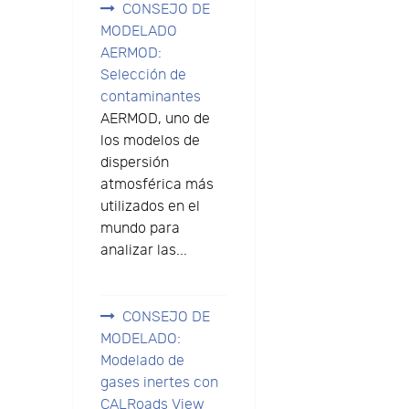
CONSEJO DE
MODELADO
AERMOD:
o
Selección de
contaminantes
AERMOD, uno de
los modelos de
dispersión
atmosférica más
utilizados en el
mundo para
analizar las...
CONSEJO DE
MODELADO:
Modelado de
gases inertes con
CALRoads View