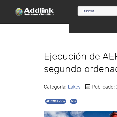
Ejecución de A
segundo ordena
Categoría:
Lakes
Publicado:
AERMOD View
tips