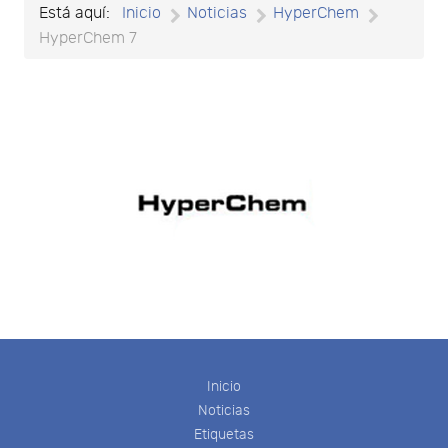
Está aquí:
Inicio
Noticias
HyperChem
HyperChem 7
Inicio
Noticias
Etiquetas