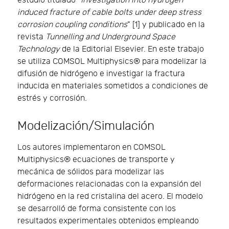
estudio titulado “
Investigation into hydrogen
induced fracture of cable bolts under deep stress
corrosion coupling conditions
” [1] y publicado en la
revista
Tunnelling and Underground Space
Technology
de la Editorial Elsevier. En este trabajo
se utiliza COMSOL Multiphysics® para modelizar la
difusión de hidrógeno e investigar la fractura
inducida en materiales sometidos a condiciones de
estrés y corrosión.
Modelización/Simulación
Los autores implementaron en COMSOL
Multiphysics® ecuaciones de transporte y
mecánica de sólidos para modelizar las
deformaciones relacionadas con la expansión del
hidrógeno en la red cristalina del acero. El modelo
se desarrolló de forma consistente con los
resultados experimentales obtenidos empleando