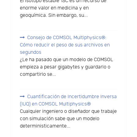
El isótopo estable 13C es un recurso de
enorme valor en medicina y en
geoquímica. Sin embargo, su...
Consejo de COMSOL Multiphysics®:
Cómo reducir el peso de sus archivos en
segundos
¿Le ha pasado que un modelo de COMSOL
empieza a pesar gigabytes y guardarlo o
compartirlo se...
Cuantificación de Incertidumbre Inversa
(IUQ) en COMSOL Multiphysics®
Cualquier ingeniero o diseñador que trabaje
con simulación sabe que un modelo
deterministicamente...