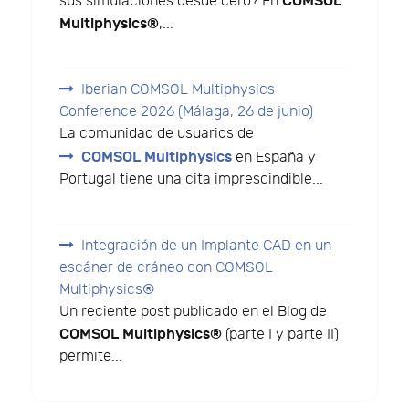
COMSOL
sus simulaciones desde cero? En
Multiphysics®
,...
Iberian COMSOL Multiphysics
Conference 2026 (Málaga, 26 de junio)
La comunidad de usuarios de
COMSOL Multiphysics
en España y
Portugal tiene una cita imprescindible...
Integración de un Implante CAD en un
escáner de cráneo con COMSOL
Multiphysics®
Un reciente post publicado en el Blog de
COMSOL Multiphysics®
(parte I y parte II)
permite...