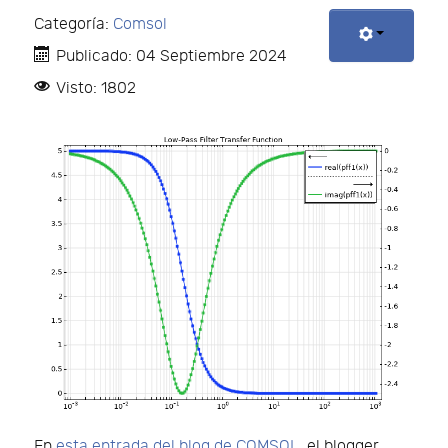
Categoría:
Comsol
Publicado: 04 Septiembre 2024
Visto: 1802
En
esta entrada del blog de COMSOL
, el blogger