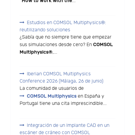
"How to Work with the
...
Estudios en COMSOL Multiphysics®:
reutilizando soluciones
¿Sabía que no siempre tiene que empezar
COMSOL
sus simulaciones desde cero? En
Multiphysics®
,...
Iberian COMSOL Multiphysics
Conference 2026 (Málaga, 26 de junio)
La comunidad de usuarios de
COMSOL Multiphysics
en España y
Portugal tiene una cita imprescindible...
Integración de un Implante CAD en un
escáner de cráneo con COMSOL