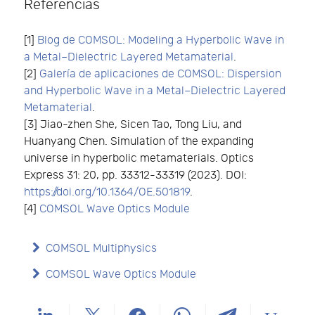
Referencias
[1]
Blog de COMSOL: Modeling a Hyperbolic Wave in
a Metal–Dielectric Layered Metamaterial
.
[2]
Galería de aplicaciones de COMSOL: Dispersion
and Hyperbolic Wave in a Metal–Dielectric Layered
Metamaterial
.
[3] Jiao-zhen She, Sicen Tao, Tong Liu, and
Huanyang Chen. Simulation of the expanding
universe in hyperbolic metamaterials. Optics
Express 31: 20, pp. 33312-33319 (2023). DOI:
https://doi.org/10.1364/OE.501819
.
[4]
COMSOL Wave Optics Module
COMSOL Multiphysics
COMSOL Wave Optics Module