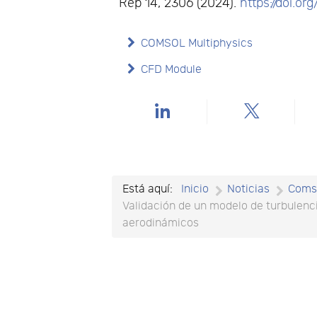
Rep 14, 2306 (2024).
https://doi.
COMSOL Multiphysics
CFD Module
Está aquí:
Inicio
Noticias
Coms
Validación de un modelo de turbulenci
aerodinámicos