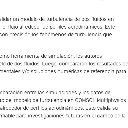
lidar un modelo de turbulencia de dos fluidos en
el flujo alrededor de perfiles aerodinámicos. Este
 con precisión los fenómenos de turbulencia que
omo herramienta de simulación, los autores
elo de dos fluidos. Luego, compararon los resultados d
imentales y/o soluciones numéricas de referencia para
mparación entre las simulaciones y los datos de
ad del modelo de turbulencia en COMSOL Multiphysics
 alrededor de perfiles aerodinámicos. Esto valida su
fiable para investigaciones futuras en el campo de la