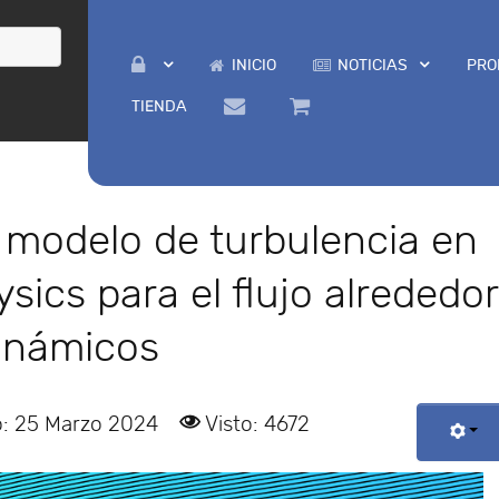
INICIO
NOTICIAS
PRO
TIENDA
 modelo de turbulencia en
ics para el flujo alrededor
dinámicos
o: 25 Marzo 2024
Visto: 4672