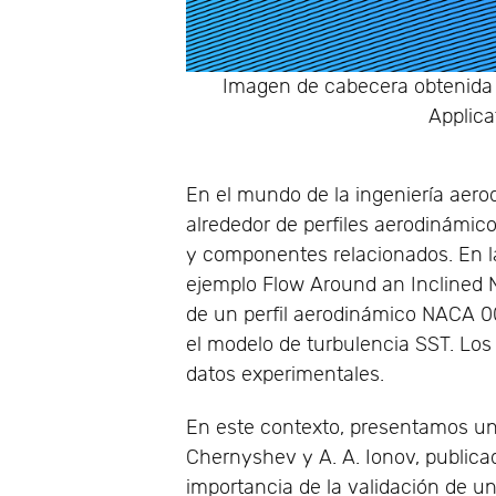
Imagen de cabecera obtenida d
Applica
En el mundo de la ingeniería aerod
alrededor de perfiles aerodinámic
y componentes relacionados. En l
ejemplo Flow Around an Inclined NA
de un perfil aerodinámico NACA 00
el modelo de turbulencia SST. Lo
datos experimentales.
En este contexto, presentamos un e
Chernyshev y A. A. Ionov, public
importancia de la validación de 