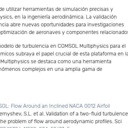
de utilizar herramientas de simulación precisas y
ics, en la ingeniería aerodinámica. La validación
encia abre nuevas oportunidades para investigaciones
optimización de aeronaves y componentes relacionado
modelo de turbulencia en COMSOL Multiphysics para el
námicos subraya el papel crucial de esta plataforma en l
 Multiphysics se destaca como una herramienta
 fenómenos complejos en una amplia gama de
SOL: Flow Around an Inclined NACA 0012 Airfoil
hernyshev, S.L. et al. Validation of a two-fluid turbulenc
the problem of flow around aerodynamic profiles. Sci