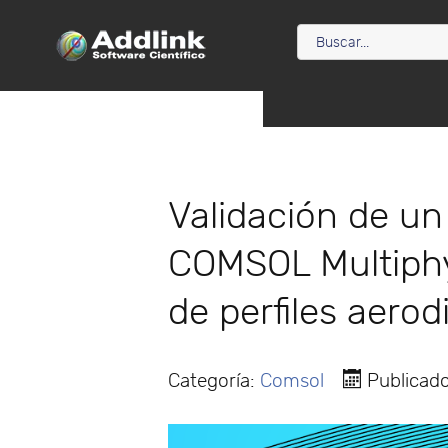
Validación de un
COMSOL Multiphys
de perfiles aero
Categoría:
Comsol
Publicad