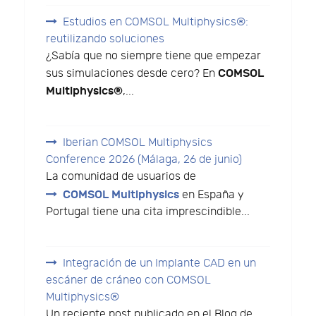
Estudios en COMSOL Multiphysics®:
reutilizando soluciones
¿Sabía que no siempre tiene que empezar
COMSOL
sus simulaciones desde cero? En
Multiphysics®
,...
Iberian COMSOL Multiphysics
Conference 2026 (Málaga, 26 de junio)
La comunidad de usuarios de
COMSOL Multiphysics
en España y
Portugal tiene una cita imprescindible...
Integración de un Implante CAD en un
escáner de cráneo con COMSOL
Multiphysics®
Un reciente post publicado en el Blog de