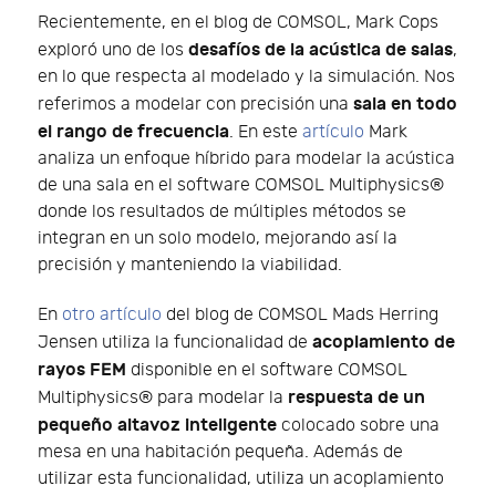
Recientemente, en el blog de COMSOL, Mark Cops
desafíos de la acústica de salas
exploró uno de los
,
en lo que respecta al modelado y la simulación. Nos
sala en todo
referimos a modelar con precisión una
el rango de frecuencia
. En este
artículo
Mark
analiza un enfoque híbrido para modelar la acústica
de una sala en el software COMSOL Multiphysics®
donde los resultados de múltiples métodos se
integran en un solo modelo, mejorando así la
precisión y manteniendo la viabilidad.
En
otro artículo
del blog de COMSOL Mads Herring
acoplamiento de
Jensen utiliza la funcionalidad de
rayos FEM
disponible en el software COMSOL
respuesta de un
Multiphysics® para modelar la
pequeño altavoz inteligente
colocado sobre una
mesa en una habitación pequeña. Además de
utilizar esta funcionalidad, utiliza un acoplamiento