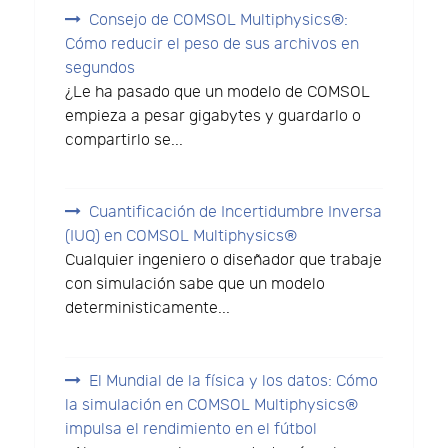
Consejo de COMSOL Multiphysics®:
Cómo reducir el peso de sus archivos en
segundos
¿Le ha pasado que un modelo de COMSOL
empieza a pesar gigabytes y guardarlo o
compartirlo se...
Cuantificación de Incertidumbre Inversa
(IUQ) en COMSOL Multiphysics®
Cualquier ingeniero o diseñador que trabaje
con simulación sabe que un modelo
deterministicamente...
El Mundial de la física y los datos: Cómo
la simulación en COMSOL Multiphysics®
impulsa el rendimiento en el fútbol