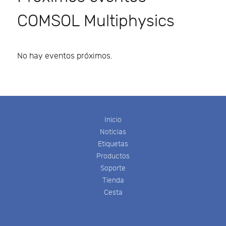
COMSOL Multiphysics
No hay eventos próximos.
Inicio
Noticias
Etiquetas
Productos
Soporte
Tienda
Cesta