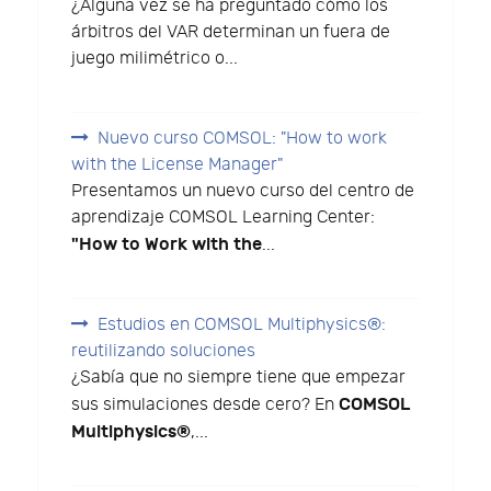
¿Alguna vez se ha preguntado cómo los
árbitros del VAR determinan un fuera de
juego milimétrico o...
Nuevo curso COMSOL: "How to work
with the License Manager"
Presentamos un nuevo curso del centro de
aprendizaje COMSOL Learning Center:
"How to Work with the
...
Estudios en COMSOL Multiphysics®:
reutilizando soluciones
¿Sabía que no siempre tiene que empezar
COMSOL
sus simulaciones desde cero? En
Multiphysics®
,...