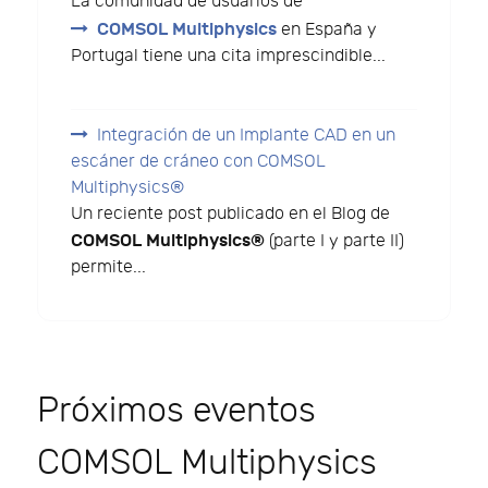
La comunidad de usuarios de
COMSOL Multiphysics
en España y
Portugal tiene una cita imprescindible...
Integración de un Implante CAD en un
escáner de cráneo con COMSOL
Multiphysics®
Un reciente post publicado en el Blog de
COMSOL Multiphysics®
(parte I y parte II)
permite...
Próximos eventos
COMSOL Multiphysics