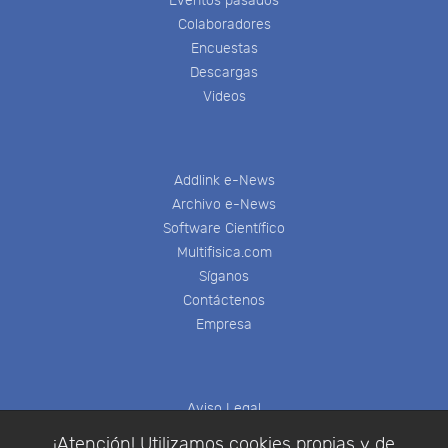
Eventos pasados
Colaboradores
Encuestas
Descargas
Videos
Addlink e-News
Archivo e-News
Software Científico
Multifisica.com
Síganos
Contáctenos
Empresa
Aviso Legal
Política de Cookies
¡Atención! Utilizamos cookies propias y de