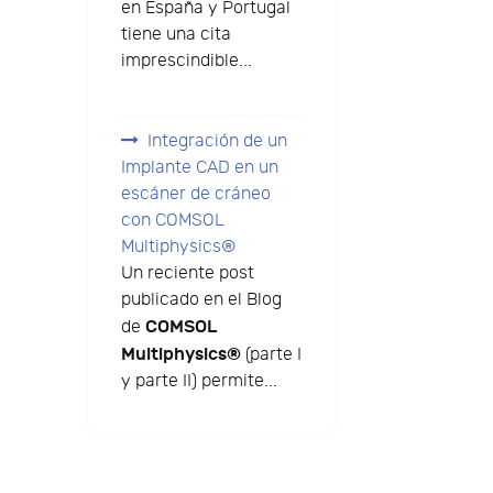
en España y Portugal
tiene una cita
imprescindible...
Integración de un
Implante CAD en un
escáner de cráneo
con COMSOL
Multiphysics®
Un reciente post
publicado en el Blog
COMSOL
de
Multiphysics®
(parte I
y parte II) permite...