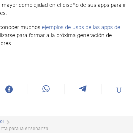
r mayor complejidad en el diseño de sus apps para ir
es.
n conocer muchos
ejemplos de usos de las apps de
izarse para formar a la próxima generación de
dores.
ol
enta para la enseñanza