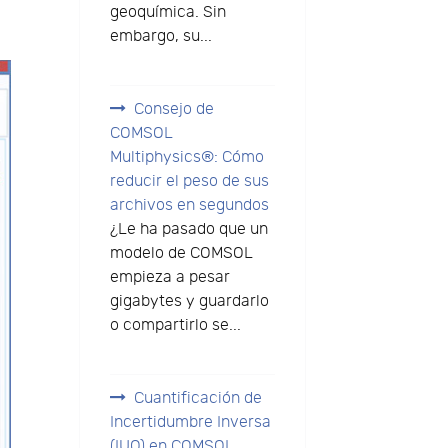
geoquímica. Sin
embargo, su...
Consejo de
COMSOL
Multiphysics®: Cómo
reducir el peso de sus
archivos en segundos
¿Le ha pasado que un
modelo de COMSOL
empieza a pesar
gigabytes y guardarlo
o compartirlo se...
Cuantificación de
Incertidumbre Inversa
(IUQ) en COMSOL