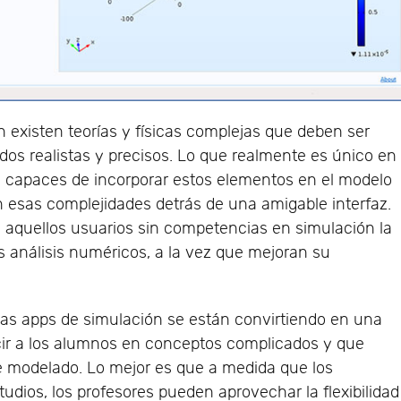
n existen teorías y físicas complejas que deben ser
dos realistas y precisos. Lo que realmente es único en
n capaces de incorporar estos elementos en el modelo
esas complejidades detrás de una amigable interfaz.
 aquellos usuarios sin competencias en simulación la
s análisis numéricos, a la vez que mejoran su
 las apps de simulación se están convirtiendo en una
cir a los alumnos en conceptos complicados y que
 modelado. Lo mejor es que a medida que los
udios, los profesores pueden aprovechar la flexibilidad