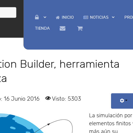
INICIO
NOTICIAS
PRO
TIENDA
ion Builder, herramienta
za
: 16 Junio 2016
Visto: 5303
La simulación por
elementos finitos
más aún su