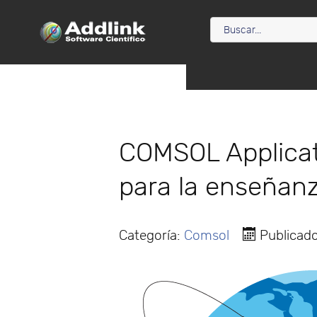
COMSOL Applicat
para la enseñan
Categoría:
Comsol
Publicado