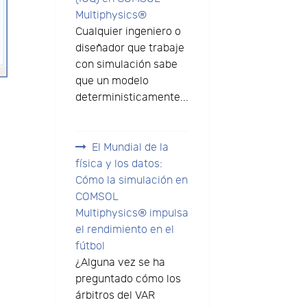
Multiphysics®
Cualquier ingeniero o
diseñador que trabaje
con simulación sabe
que un modelo
deterministicamente...
El Mundial de la
física y los datos:
Cómo la simulación en
COMSOL
Multiphysics® impulsa
el rendimiento en el
fútbol
¿Alguna vez se ha
preguntado cómo los
árbitros del VAR