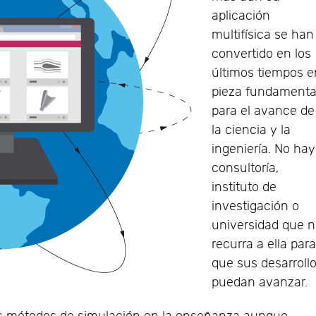
aplicación
multifísica se han
convertido en los
últimos tiempos e
pieza fundamenta
para el avance de
la ciencia y la
ingeniería. No hay
consultoría,
instituto de
investigación o
universidad que 
recurra a ella par
que sus desarroll
puedan avanzar.