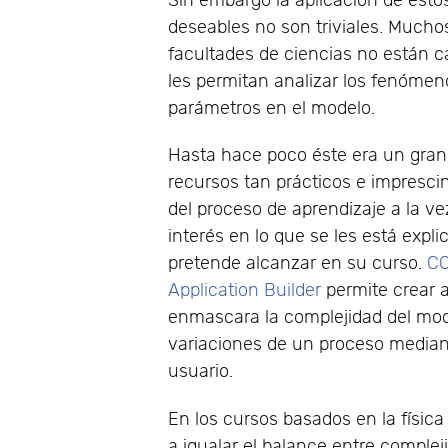
Sin embargo la aplicación de est
deseables no son triviales. Muchos
facultades de ciencias no están 
les permitan analizar los fenómen
parámetros en el modelo.
Hasta hace poco éste era un gran 
recursos tan prácticos e imprescin
del proceso de aprendizaje a la 
interés en lo que se les está expl
pretende alcanzar en su curso.
CO
Application Builder
permite crear a
enmascara la complejidad del mode
variaciones de un proceso mediant
usuario.
En los cursos basados en la física
a igualar el balance entre compleji