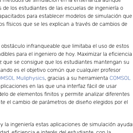
os métodos de simulación en la enseñanza aunque
 de los estudiantes de las escuelas de ingeniería o
capacitados para establecer modelos de simulación que
os físicos que se les explican a través de cambios de
obstáculo infranqueable que limitaba el uso de estos
dibles para el ingeniero de hoy. Maximizar la eficiencia
vez que se consigue que los estudiantes mantengan su
icando es el objetivo común que cualquier profesor
MSOL Muliphysics
, gracias a su herramienta
COMSOL
plicaciones en las que una interfaz fácil de usar
lo de elementos finitos y permite analizar diferentes
e el cambio de parámetros de diseño elegidos por el
 y la ingeniería estas aplicaciones de simulación ayud
dad, eficiencia e interés del estudiante, con la