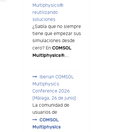
Multiphysics®:
reutilizando
soluciones
¿Sabía que no siempre
tiene que empezar sus
simulaciones desde
COMSOL
cero? En
Multiphysics®
,...
Iberian COMSOL
Multiphysics
Conference 2026
(Málaga, 26 de junio)
La comunidad de
usuarios de
COMSOL
Multiphysics