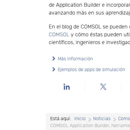
de Application Builder e incorpora
avanzando más en sus aprendizaj
En el blog de COMSOL se puede
COMSOL
y cómo éstas pueden util
científicos, ingenieros e investiga
Más información
Ejemplos de apps de simulación
Está aquí:
Inicio
Noticias
Coms
COMSOL Application Builder, herrami