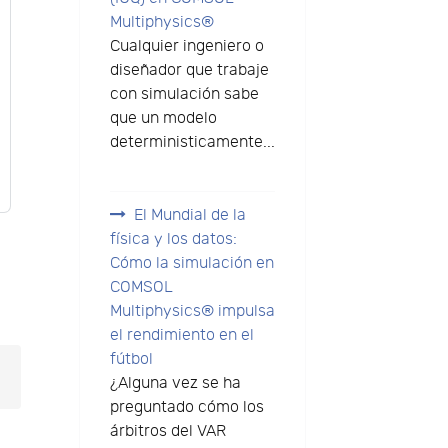
Multiphysics®
Cualquier ingeniero o
diseñador que trabaje
con simulación sabe
que un modelo
deterministicamente...
El Mundial de la
física y los datos:
Cómo la simulación en
COMSOL
Multiphysics® impulsa
el rendimiento en el
fútbol
¿Alguna vez se ha
preguntado cómo los
árbitros del VAR