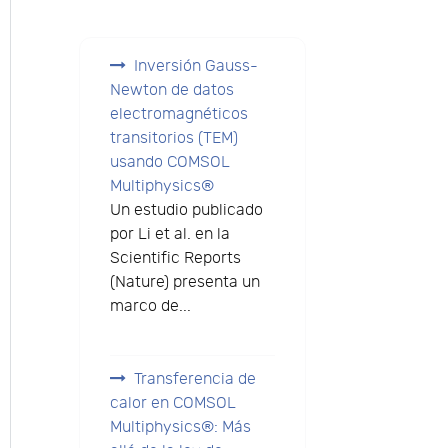
Inversión Gauss-
Newton de datos
electromagnéticos
transitorios (TEM)
usando COMSOL
Multiphysics®
Un estudio publicado
por Li et al. en la
Scientific Reports
(Nature) presenta un
marco de...
Transferencia de
calor en COMSOL
Multiphysics®: Más