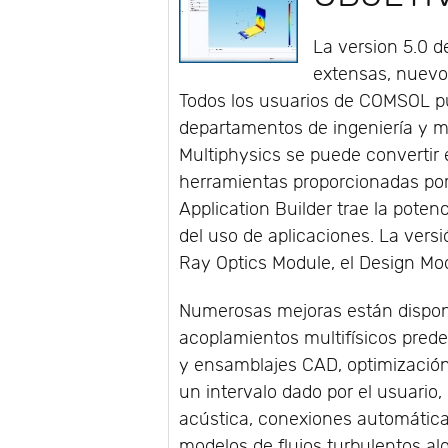
La version 5.0 
extensas, nuevos
Todos los usuarios de COMSOL pu
departamentos de ingeniería y 
Multiphysics se puede convertir e
herramientas proporcionadas por e
Application Builder trae la potenc
del uso de aplicaciones. La vers
Ray Optics Module, el Design Mod
Numerosas mejoras están disponi
acoplamientos multifísicos predef
y ensamblajes CAD, optimización
un intervalo dado por el usuario,
acústica, conexiones automática
modelos de flujos turbulentos al