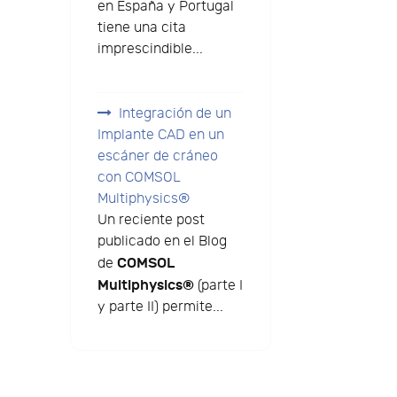
en España y Portugal
tiene una cita
imprescindible...
Integración de un
Implante CAD en un
escáner de cráneo
con COMSOL
Multiphysics®
Un reciente post
publicado en el Blog
COMSOL
de
Multiphysics®
(parte I
y parte II) permite...