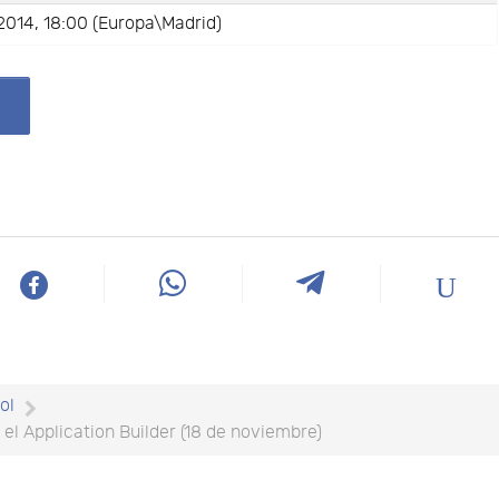
2014, 18:00 (Europa\Madrid)
ol
l Application Builder (18 de noviembre)