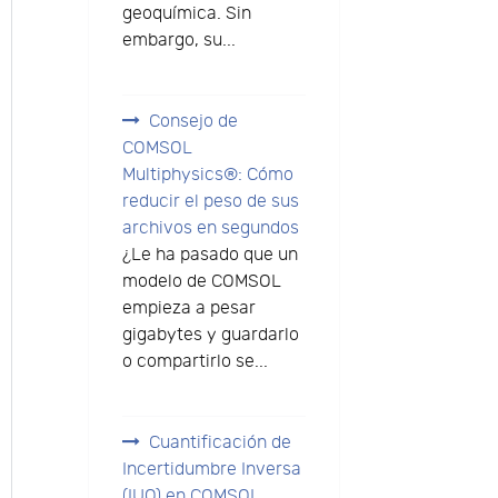
geoquímica. Sin
embargo, su...
Consejo de
COMSOL
Multiphysics®: Cómo
reducir el peso de sus
archivos en segundos
¿Le ha pasado que un
modelo de COMSOL
empieza a pesar
gigabytes y guardarlo
o compartirlo se...
Cuantificación de
Incertidumbre Inversa
(IUQ) en COMSOL