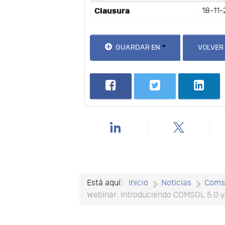
Clausura
18-11-
GUARDAR EN
VOLVER
Está aquí:
Inicio
Noticias
Coms
Webinar: Introduciendo COMSOL 5.0 y e