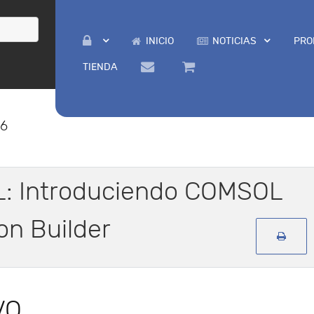
INICIO
NOTICIAS
PRO
TIENDA
26
: Introduciendo COMSOL
ion Builder
VO