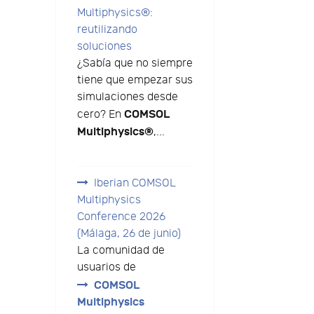
Multiphysics®:
reutilizando
soluciones
¿Sabía que no siempre
tiene que empezar sus
simulaciones desde
COMSOL
cero? En
Multiphysics®
,...
Iberian COMSOL
Multiphysics
Conference 2026
(Málaga, 26 de junio)
La comunidad de
usuarios de
COMSOL
Multiphysics