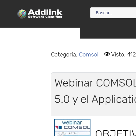
Categoría:
Comsol
Visto: 41
Webinar COMSOL
5.0 y el Applicat
OBJETI