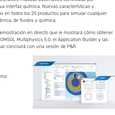
va interfaz química. Nuevas características y
s en todos los 25 productos para simular cualquier
ánica, de fluidos y química.
demostración en directo que le mostrará cómo obtener
MSOL Multiphysics 5.0, el Application Builder y las
nar concluirá con una sesión de P&R
ñol.