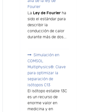
allá de la ley de
Fourier
Ley de Fourier
La
ha
sido el estándar para
describir la
conducción de calor
durante más de dos...
Simulación en
COMSOL
Multiphysics®: Clave
para optimizar la
separación de
isótopos C13
El isótopo estable 13C
es un recurso de
enorme valor en
medicina y en