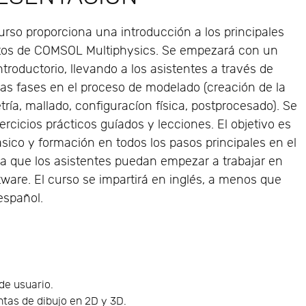
urso proporciona una introducción a los principales
tos de COMSOL Multiphysics. Se empezará con un
introductorio, llevando a los asistentes a través de
las fases en el proceso de modelado (creación de la
ría, mallado, configuracíon física, postprocesado). Se
cicios prácticos guíados y lecciones. El objetivo es
ico y formación en todos los pasos principales en el
 que los asistentes puedan empezar a trabajar en
tware. El curso se impartirá en inglés, a menos que
 español.
 de usuario.
tas de dibujo en 2D y 3D.