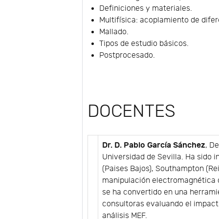
Definiciones y materiales.
Multifísica: acoplamiento de dife
Mallado.
Tipos de estudio básicos.
Postprocesado.
DOCENTES
Dr. D. Pablo García Sánchez
, D
Universidad de Sevilla. Ha sido 
(Paises Bajos), Southampton (Rei
manipulación electromagnética d
se ha convertido en una herrami
consultoras evaluando el impact
análisis MEF.