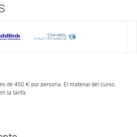
S
es de 450 € por persona. El material del curso,
n la tarifa.