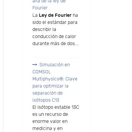
allá de la ley de
Fourier
Ley de Fourier
La
ha
sido el estándar para
describir la
conducción de calor
durante más de dos...
Simulación en
COMSOL
Multiphysics®: Clave
para optimizar la
separación de
isótopos C13
El isótopo estable 13C
es un recurso de
enorme valor en
medicina y en