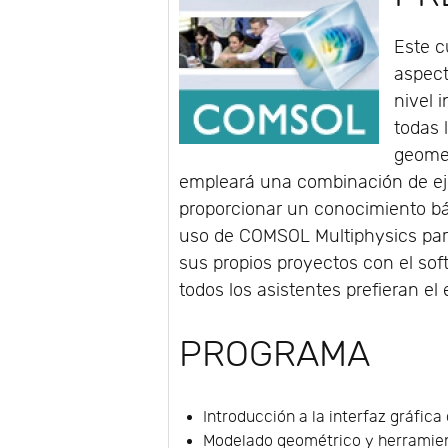
Este c
aspec
nivel 
todas 
geomet
empleará una combinación de ejer
proporcionar un conocimiento bás
uso de COMSOL Multiphysics para
sus propios proyectos con el sof
todos los asistentes prefieran el
PROGRAMA
Introducción a la interfaz gráfica
Modelado geométrico y herramien