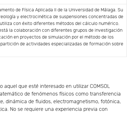
amento de Física Aplicada II de la Universidad de Málaga. Su
 reología y electrocinética de suspensiones concentradas de
 utiliza con éxito diferentes métodos del cálculo numérico.
está la colaboración con diferentes grupos de investigación
cación en proyectos de simulación por el método de los
mpartición de actividades especializadas de formación sobre
o aquel que esté interesado en utilizar COMSOL
matemático de fenómenos físicos como transferencia
e, dinámica de fluidos, electromagnetismo, fotónica,
ica. No se requiere una experiencia previa con