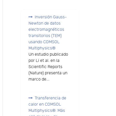
Inversión Gauss-
Newton de datos
electromagnéticos
transitorios (TEM)
usando COMSOL
Multiphysics®
Un estudio publicado
por Li et al. en la
Scientific Reports
(Nature) presenta un
marco de...
Transferencia de
calor en COMSOL
Multiphysics®: Más