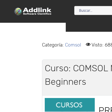
Categoría:
Comsol
Visto: 68
Curso: COMSOL M
Beginners
PR