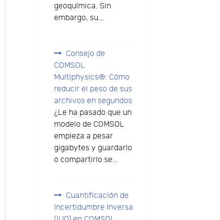
geoquímica. Sin
embargo, su...
Consejo de
COMSOL
Multiphysics®: Cómo
reducir el peso de sus
archivos en segundos
¿Le ha pasado que un
modelo de COMSOL
empieza a pesar
gigabytes y guardarlo
o compartirlo se...
Cuantificación de
Incertidumbre Inversa
(IUQ) en COMSOL