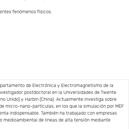
rentes fenómenos físicos.
epartamento de Electrónica y Electromagnetismo de la
investigador postdoctoral en la Universidades de Twente
no Unido) y Harbin (China). Actualmente investiga sobre
e micro-nano-partículas, en los que la simulación por MEF
enta indispensable. También ha trabajado con empresas
o medioambiental de lineas de alta tensión mediante