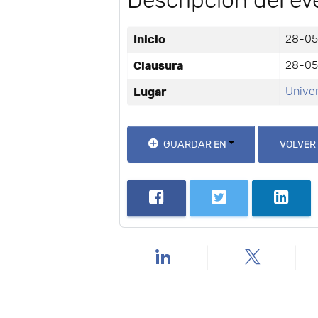
Descripción del ev
Inicio
28-05
Clausura
28-05
Lugar
Univer
GUARDAR EN
VOLVER