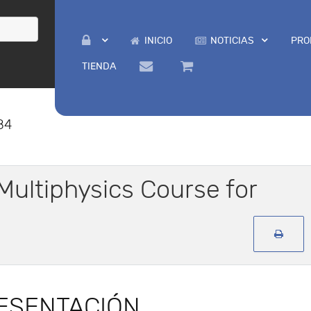
INICIO
NOTICIAS
PRO
TIENDA
84
ultiphysics Course for
ESENTACIÓN