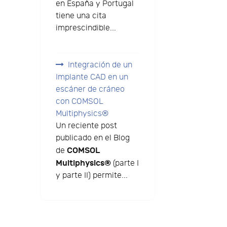
en España y Portugal
tiene una cita
imprescindible...
Integración de un
Implante CAD en un
escáner de cráneo
con COMSOL
Multiphysics®
Un reciente post
publicado en el Blog
COMSOL
de
Multiphysics®
(parte I
y parte II) permite...