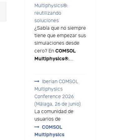
Multiphysics®:
reutilizando
soluciones
¿Sabía que no siempre
tiene que empezar sus
simulaciones desde
COMSOL
cero? En
Multiphysics®
,...
Iberian COMSOL
Multiphysics
Conference 2026
(Málaga, 26 de junio)
La comunidad de
usuarios de
COMSOL
Multiphysics