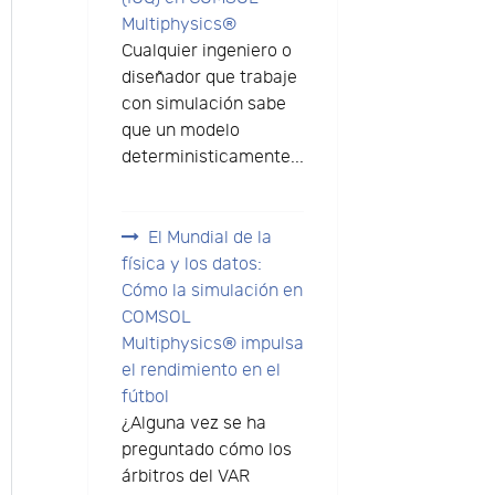
Multiphysics®
Cualquier ingeniero o
diseñador que trabaje
con simulación sabe
que un modelo
deterministicamente...
El Mundial de la
física y los datos:
Cómo la simulación en
COMSOL
Multiphysics® impulsa
el rendimiento en el
fútbol
¿Alguna vez se ha
preguntado cómo los
árbitros del VAR