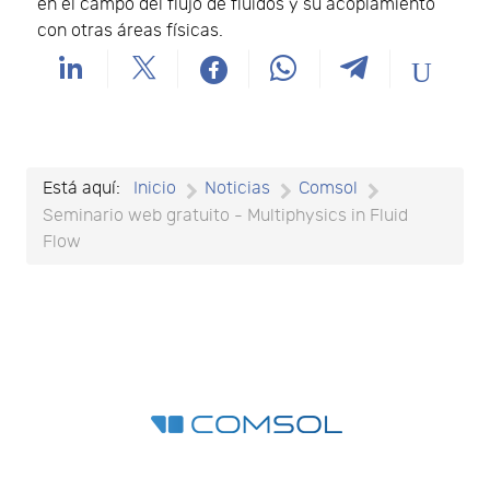
en el campo del flujo de fluidos y su acoplamiento
con otras áreas físicas.
Está aquí:
Inicio
Noticias
Comsol
Seminario web gratuito - Multiphysics in Fluid
Flow