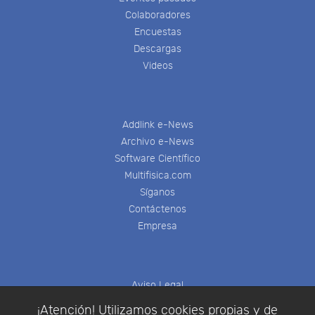
Colaboradores
Encuestas
Descargas
Videos
Addlink e-News
Archivo e-News
Software Científico
Multifisica.com
Síganos
Contáctenos
Empresa
Aviso Legal
Política de Cookies
¡Atención! Utilizamos cookies propias y de