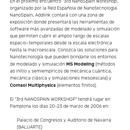
En el próximo encuentro "3rd NanoSpain Workshop",
organizado por la Red Española de Nanotecnologia
NanoSpain, Addlink contará con una zona de
exposición donde presentará las herramientas de
software más avanzadas de modelado y simulación
que permiten cubrir el amplio rango de escalas
espacio-temporales desde la escala electrónica
hasta la macroescala. Conozca las soluciones para
Nanotecnología que pueden brindarle los entornos
MS Modeling
de modelado y simulación
(métodos
ab initio y semiempíricos de mecánica cuántica,
mecánica clásica y simulaciones mesoescala) y
Comsol Multiphysics
(elementos finitos).
El "3rd NANOSPAIN WORKSHOP" tendrá lugar en
Pamplona los días 20-23 de marzo de 2006 en:
Palacio de Congresos y Auditorio de Navarra
(BALUARTE)