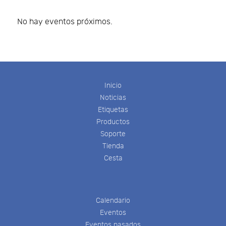
No hay eventos próximos.
Inicio
Noticias
Etiquetas
Productos
Soporte
Tienda
Cesta
Calendario
Eventos
Eventos pasados