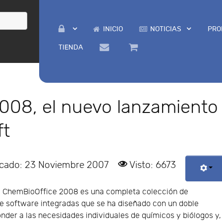
INICIO
NOTICIAS
PRO
TIENDA
008, el nuevo lanzamiento
ft
icado: 23 Noviembre 2007
Visto: 6673
e ChemBioOffice 2008 es una completa colección de
de software integradas que se ha diseñado con un doble
onder a las necesidades individuales de químicos y biólogos y,