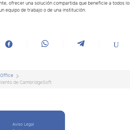
te, ofrecer una solución compartida que beneficie a todos lo
 un equipo de trabajo o de una institución.
Office
miento de CambridgeSoft
Aviso Legal