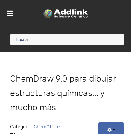
ChemDraw 9.0 para dibujar
estructuras químicas... y
mucho más
Categoría:
ChemOffice