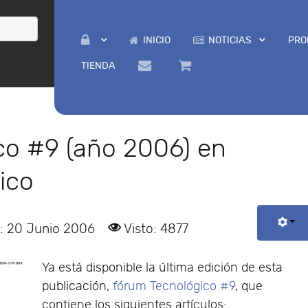
INICIO
NOTICIAS
PRO
TIENDA
co #9 (año 2006) en
ico
: 20 Junio 2006
Visto: 4877
Ya está disponible la última edición de esta
publicación,
fórum Tecnológico #9
, que
contiene los siguientes artículos: