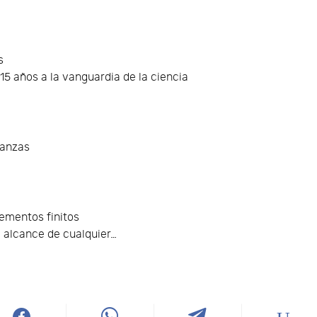
s
15 años a la vanguardia de la ciencia
nanzas
mentos finitos
l alcance de cualquier…