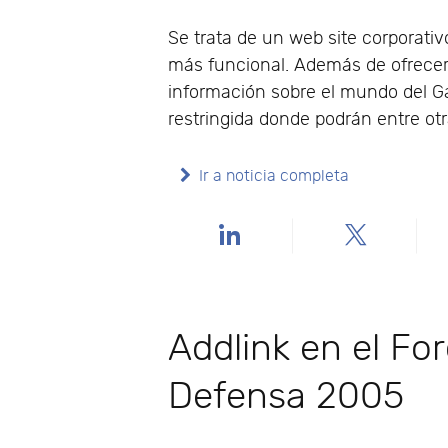
Se trata de un web site corporat
más funcional. Además de ofrecer 
información sobre el mundo del Ga
restringida donde podrán entre ot
Ir a noticia completa
Addlink en el Fo
Defensa 2005