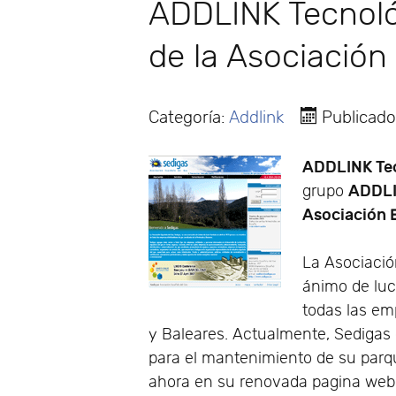
ADDLINK Tecnológ
de la Asociación
Categoría:
Addlink
Publicado
ADDLINK Te
ADDL
grupo
Asociación 
La Asociació
ánimo de lucr
todas las em
y Baleares. Actualmente, Sedigas
para el mantenimiento de su parqu
ahora en su renovada pagina web