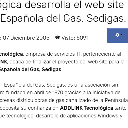
ica desarrolla el web site
 Española del Gas, Sedigas.
: 07 Diciembre 2005
Visto: 5091
cnológica
, empresa de servicios TI, perteneciente al
INK
, acaba de finalizar el proyecto del web site para la
Española del Gas, Sedigas
.
n Española del Gas, Sedigas, es una asociación sin
o fundada en abril de 1970 gracias a la iniciativa de
presas distribuidoras de gas canalizado de la Penínsul
ADDLINK Tecnológica
 deposita su confianza en
tanto
e tecnológico, desarrollo de aplicaciones Windows y
.