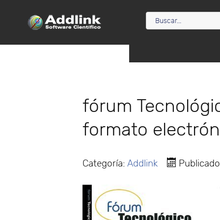
fórum Tecnológi
formato electrón
Categoría:
Addlink
Publicado