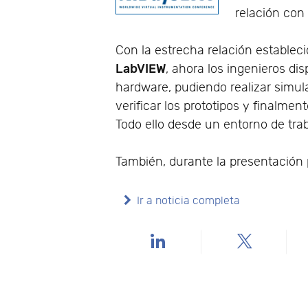
relación con
Con la estrecha relación estableci
LabVIEW
, ahora los ingenieros di
hardware, pudiendo realizar simula
verificar los prototipos y finalme
Todo ello desde un entorno de tra
También, durante la presentación 
Ir a noticia completa