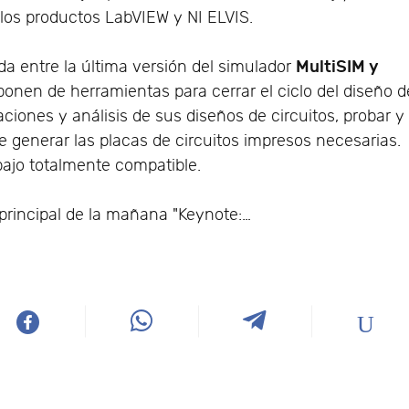
 los productos LabVIEW y NI ELVIS.
MultiSIM y
da entre la última versión del simulador
sponen de herramientas para cerrar el ciclo del diseño d
ciones y análisis de sus diseños de circuitos, probar y
nte generar las placas de circuitos impresos necesarias.
bajo totalmente compatible.
principal de la mañana "Keynote:…