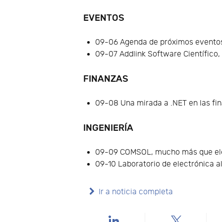
EVENTOS
09-06 Agenda de próximos evento
09-07 Addlink Software Científico, 
FINANZAS
09-08 Una mirada a .NET en las fi
INGENIERÍA
09-09 COMSOL, mucho más que ele
09-10 Laboratorio de electrónica a
Ir a noticia completa