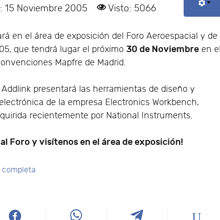
o: 15 Noviembre 2005
Visto: 5066
ará en el área de exposición del Foro Aeroespacial y de
30 de Noviembre
5, que tendrá lugar el próximo
en e
Convenciones Mapfre de Madrid.
, Addlink presentará las herramientas de diseño y
electrónica de la empresa Electronics Workbench,
uirida recientemente por National Instruments.
 al Foro y visítenos en el área de exposición!
ia completa