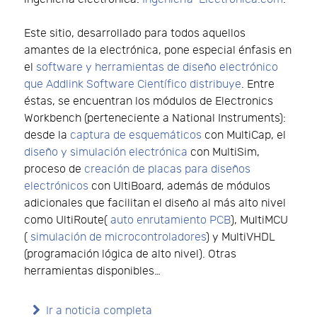
Este sitio, desarrollado para todos aquellos
amantes de la electrónica, pone especial énfasis en
el
software y herramientas de diseño electrónico
que Addlink Software Científico distribuye
. Entre
éstas, se encuentran los módulos de Electronics
Workbench (perteneciente a National Instruments):
desde la
captura de esquemáticos
con MultiCap, el
diseño y simulación electrónica
con MultiSim,
proceso de
creación de placas para diseños
electrónicos
con UltiBoard, además de módulos
adicionales que facilitan el diseño al más alto nivel
como UltiRoute(
auto enrutamiento PCB
), MultiMCU
(
simulación de microcontroladores
) y MultiVHDL
(programación lógica de alto nivel). Otras
herramientas disponibles…
Ir a noticia completa