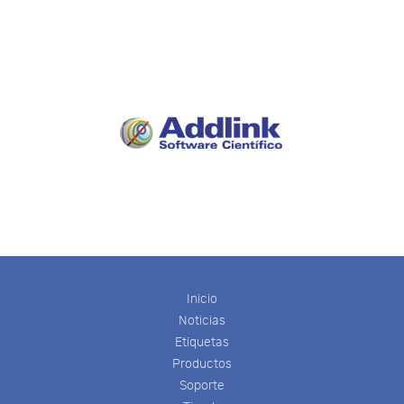
Inicio
Noticias
Etiquetas
Productos
Soporte