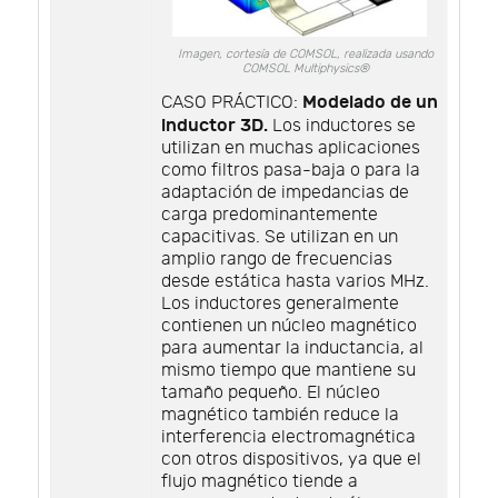
Imagen, cortesía de COMSOL, realizada usando
COMSOL Multiphysics®
Modelado de un
CASO PRÁCTICO:
inductor 3D.
Los inductores se
utilizan en muchas aplicaciones
como filtros pasa-baja o para la
adaptación de impedancias de
carga predominantemente
capacitivas. Se utilizan en un
amplio rango de frecuencias
desde estática hasta varios MHz.
Los inductores generalmente
contienen un núcleo magnético
para aumentar la inductancia, al
mismo tiempo que mantiene su
tamaño pequeño. El núcleo
magnético también reduce la
interferencia electromagnética
con otros dispositivos, ya que el
flujo magnético tiende a