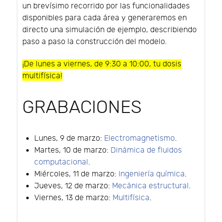
un brevísimo recorrido por las funcionalidades
disponibles para cada área y generaremos en
directo una simulación de ejemplo, describiendo
paso a paso la construcción del modelo.
¡De lunes a viernes, de 9:30 a 10:00, tu dosis
multifísica!
GRABACIONES
Lunes, 9 de marzo:
Electromagnetismo
.
Martes, 10 de marzo:
Dinámica de fluidos
computacional
.
Miércoles, 11 de marzo:
Ingeniería química
.
Jueves, 12 de marzo:
Mecánica estructural
.
Viernes, 13 de marzo:
Multifísica
.