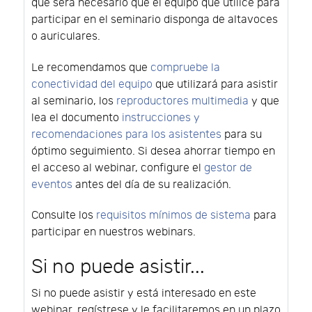
que será necesario que el equipo que utilice para
participar en el seminario disponga de altavoces
o auriculares.
Le recomendamos que
compruebe la
conectividad del equipo
que utilizará para asistir
al seminario, los
reproductores multimedia
y que
lea el documento
instrucciones y
recomendaciones para los asistentes
para su
óptimo seguimiento. Si desea ahorrar tiempo en
el acceso al webinar, configure el
gestor de
eventos
antes del día de su realización.
Consulte los
requisitos mínimos de sistema
para
participar en nuestros webinars.
Si no puede asistir...
Si no puede asistir y está interesado en este
webinar, regístrese y le facilitaremos en un plazo