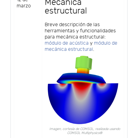
Mecánica
marzo
estructural
Breve descripción de las
herramientas y funcionalidades
para mecánica estructural:
módulo de acústica
y
módulo de
mecánica estructural
.
Imagen, cortesía de COMSOL, realizada usando
COMSOL Multiphysics®