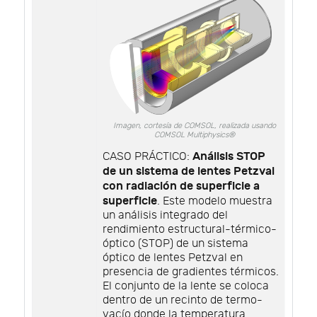
Imagen, cortesía de COMSOL, realizada usando
COMSOL Multiphysics®
Análisis STOP
CASO PRÁCTICO:
de un sistema de lentes Petzval
con radiación de superficie a
superficie
. Este modelo muestra
un análisis integrado del
rendimiento estructural-térmico-
óptico (STOP) de un sistema
óptico de lentes Petzval en
presencia de gradientes térmicos.
El conjunto de la lente se coloca
dentro de un recinto de termo-
vacío donde la temperatura