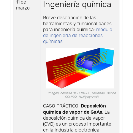
11 de
Ingeniería química
marzo
Breve descripción de las
herramientas y funcionalidades
para ingeniería química:
módulo
de ingeniería de reacciones
químicas
.
Imagen, cortesía de COMSOL, realizada usando
COMSOL Multiphysics®
Deposición
CASO PRÁCTICO:
química de vapor de GaAs
. La
deposición química de vapor
(CVD) es un proceso importante
en la industria electrónica.