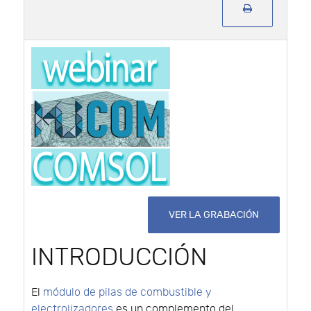
VER LA GRABACIÓN
INTRODUCCIÓN
El
módulo de pilas de combustible y
electrolizadores
es un complemento del