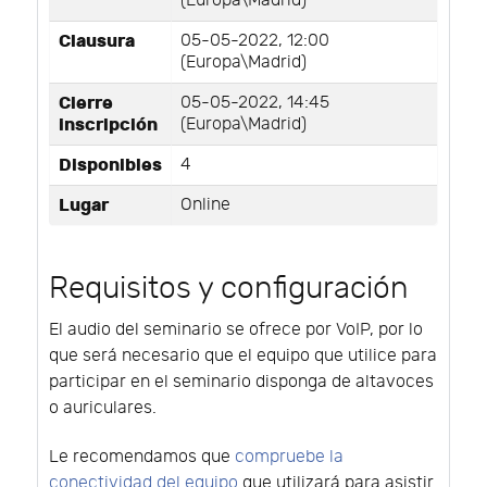
(Europa\Madrid)
Clausura
05-05-2022, 12:00
(Europa\Madrid)
Cierre
05-05-2022, 14:45
inscripción
(Europa\Madrid)
Disponibles
4
Lugar
Online
Requisitos y configuración
El audio del seminario se ofrece por VoIP, por lo
que será necesario que el equipo que utilice para
participar en el seminario disponga de altavoces
o auriculares.
Le recomendamos que
compruebe la
conectividad del equipo
que utilizará para asistir