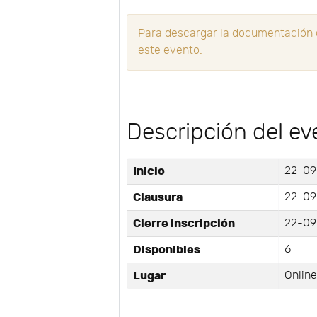
Para descargar la documentación d
este evento.
Descripción del ev
Inicio
22-09
Clausura
22-09
Cierre inscripción
22-09-
Disponibles
6
Lugar
Onlin