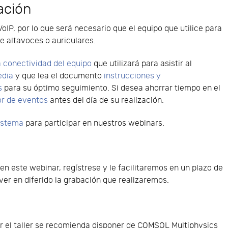
ación
VoIP, por lo que será necesario que el equipo que utilice para
e altavoces o auriculares.
 conectividad del equipo
que utilizará para asistir al
edia
y que lea el documento
instrucciones y
s
para su óptimo seguimiento. Si desea ahorrar tiempo en el
or de eventos
antes del día de su realización.
sistema
para participar en nuestros webinars.
 en este webinar, regístrese y le facilitaremos en un plazo de
er en diferido la grabación que realizaremos.
 el taller se recomienda disponer de COMSOL Multiphysics