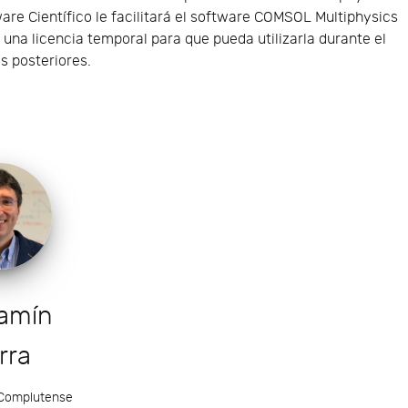
ware Científico le facilitará el software COMSOL Multiphysics
y una licencia temporal para que pueda utilizarla durante el
as posteriores.
amín
rra
 Complutense