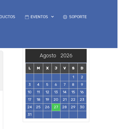
DUCTOS
EVENTOS
SOPORTE
Agosto
2026
L
M
X
J
V
S
D
1
2
3
4
5
6
7
8
9
10
11
12
13
14
15
16
17
18
19
20
21
22
23
24
25
26
27
28
29
30
31