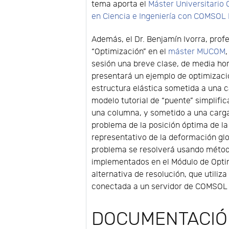
tema aporta el
Máster Universitario
en Ciencia e Ingeniería con COMSOL
Además, el Dr. Benjamín Ivorra, prof
“Optimización” en el
máster MUCOM
sesión una breve clase, de media hor
presentará un ejemplo de optimizac
estructura elástica sometida a una c
modelo tutorial de “puente” simplifi
una columna, y sometido a una carga 
problema de la posición óptima de l
representativo de la deformación glob
problema se resolverá usando métod
implementados en el Módulo de Opti
alternativa de resolución, que utili
conectada a un servidor de COMSOL 
DOCUMENTACI