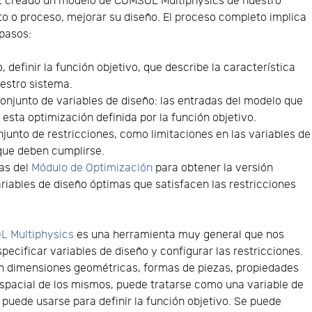
z creado un modelo de COMSOL Multiphysics de nuestro
o o proceso, mejorar su diseño. El proceso completo implica
pasos:
, definir la función objetivo, que describe la característica
estro sistema.
onjunto de variables de diseño: las entradas del modelo que
sta optimización definida por la función objetivo.
onjunto de restricciones, como limitaciones en las variables de
que deben cumplirse.
tas del
Módulo de Optimización
para obtener la versión
riables de diseño óptimas que satisfacen las restricciones
 Multiphysics
es una herramienta muy general que nos
specificar variables de diseño y configurar las restricciones.
n dimensiones geométricas, formas de piezas, propiedades
 espacial de los mismos, puede tratarse como una variable de
 puede usarse para definir la función objetivo. Se puede