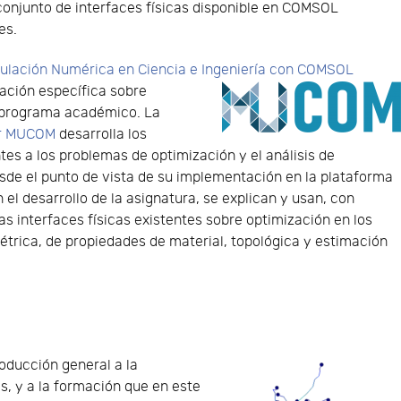
 conjunto de interfaces físicas disponible en COMSOL
es.
mulación Numérica en Ciencia e Ingeniería con COMSOL
ación específica sobre
 programa académico. La
r MUCOM
desarrolla los
es a los problemas de optimización y el análisis de
esde el punto de vista de su implementación en la plataforma
el desarrollo de la asignatura, se explican y usan, con
as interfaces físicas existentes sobre optimización en los
étrica, de propiedades de material, topológica y estimación
roducción general a la
, y a la formación que en este