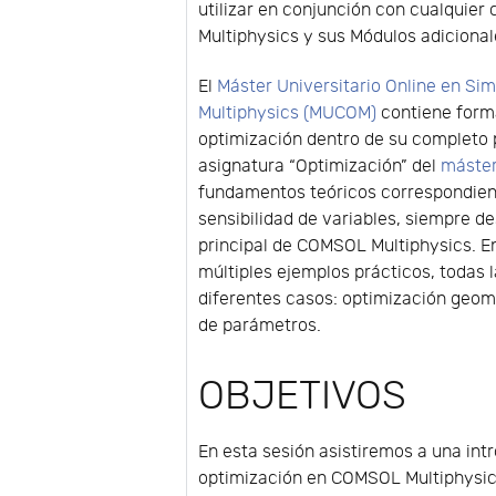
utilizar en conjunción con cualquier
Multiphysics y sus Módulos adicional
El
Máster Universitario Online en Si
Multiphysics (MUCOM)
contiene form
optimización dentro de su completo
asignatura “Optimización” del
máste
fundamentos teóricos correspondient
sensibilidad de variables, siempre d
principal de COMSOL Multiphysics. En 
múltiples ejemplos prácticos, todas l
diferentes casos: optimización geom
de parámetros.
OBJETIVOS
En esta sesión asistiremos a una int
optimización en COMSOL Multiphysics