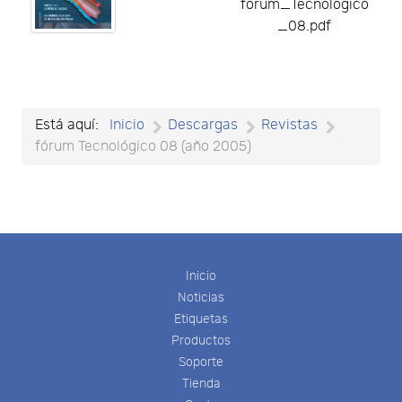
forum_Tecnologico
_08.pdf
Está aquí:
Inicio
Descargas
Revistas
fórum Tecnológico 08 (año 2005)
Inicio
Noticias
Etiquetas
Productos
Soporte
Tienda