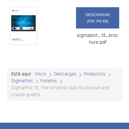
DESCARGAR
(
PDF,
910 KB
)
sigmaplot_13_broc
hure.pdf
Está aquí:
Inicio
Descargas
Productos
SigmaPlot
Folletos
SigmaPlot 13. The simplest way to analyze and
create graphs