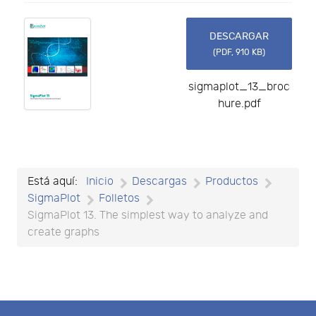
DESCARGAR
(
PDF,
910 KB
)
sigmaplot_13_broc
hure.pdf
Está aquí:
Inicio
Descargas
Productos
SigmaPlot
Folletos
SigmaPlot 13. The simplest way to analyze and
create graphs