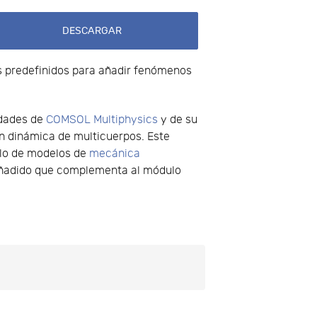
DESCARGAR
os predefinidos para añadir fenómenos
idades de
COMSOL Multiphysics
y de su
n dinámica de multicuerpos. Este
ulo de modelos de
mecánica
 añadido que complementa al módulo