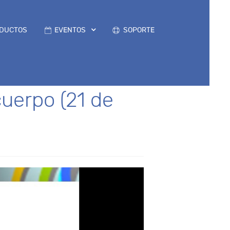
DUCTOS
EVENTOS
SOPORTE
uerpo (21 de