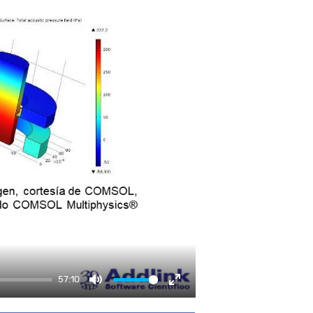
57:10
Mute
Enter fullscreen