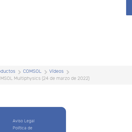
oductos
COMSOL
Vídeos
MSOL Multiphysics (24 de marzo de 2022)
Aviso Legal
Política de