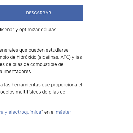
DESCARGAR
diseñar y optimizar células
 generales que pueden estudiarse
io de hidróxido (alcalinas, AFC) y las
es de pilas de combustible de
s alimentadores.
ta las herramientas que proporciona el
delos multifísicos de pilas de
ca y electroquímica
” en el
máster