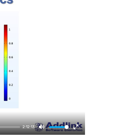
2:12:13
Mute
Enter fullscreen