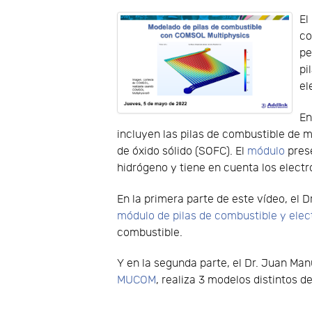
El
co
pe
pi
el
En
incluyen las pilas de combustible de 
de óxido sólido (SOFC). El
módulo
prese
hidrógeno y tiene en cuenta los electro
En la primera parte de este vídeo, el 
módulo de pilas de combustible y elec
combustible.
Y en la segunda parte, el Dr. Juan Man
MUCOM
, realiza 3 modelos distintos d