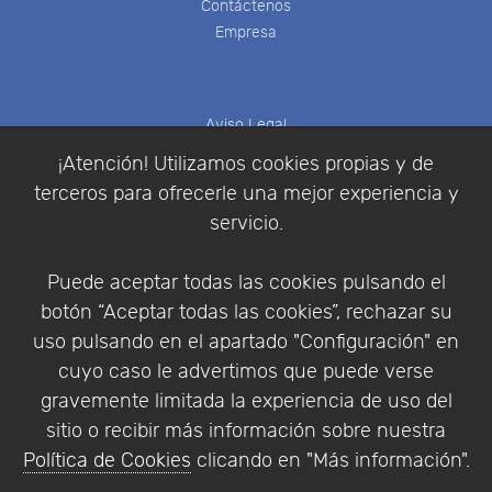
Contáctenos
Empresa
Aviso Legal
Política de Cookies
¡Atención! Utilizamos cookies propias y de
Política de Privacidad
terceros para ofrecerle una mejor experiencia y
Condiciones de compra
servicio.
Identificarse
Registrarse
Puede aceptar todas las cookies pulsando el
botón “Aceptar todas las cookies”, rechazar su
uso pulsando en el apartado "Configuración" en
cuyo caso le advertimos que puede verse
Empresa
|
Aviso Legal
|
Política de Privacidad
|
gravemente limitada la experiencia de uso del
Política de Cookies
sitio o recibir más información sobre nuestra
© Copyright 1994 - 2026. Addlink Software
Política de Cookies
clicando en "Más información".
Científico, S.L.