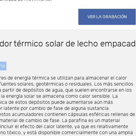
VER LA GRABACIÓN
or térmico solar de lecho empaca
ina
s de energía térmica se utilizan para almacenar el calor
uentes solares, geotérmicas o residuales. Los más sencillos
 partir de depósitos de agua, que suelen encontrarse en los
la energía solar se almacena como calor sensible. La
ica de estos depósitos puede aumentarse aún más
r latente por cambio de fase de alguna sustancia.
stos acumuladores contienen cápsulas esféricas rellenas de
aterial de cambio de fase. La parafina es un material
ncluir el efecto del calor latente, ya que es relativamente
y no tóxico, y está disponible comercialmente con una amplia