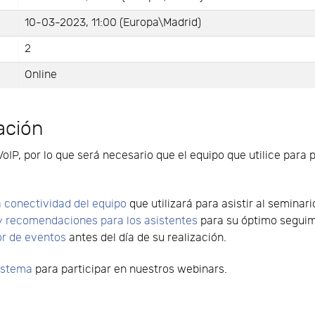
10-03-2023, 11:00 (Europa\Madrid)
2
Online
ación
VoIP, por lo que será necesario que el equipo que utilice para 
 conectividad del equipo
que utilizará para asistir al seminari
y recomendaciones para los asistentes
para su óptimo seguimi
or de eventos
antes del día de su realización.
sistema
para participar en nuestros webinars.