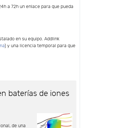
e 24h a 72h un enlace para que pueda
talado en su equipo. Addlink
ema
) y una licencia temporal para que
n baterías de iones
onal, de una