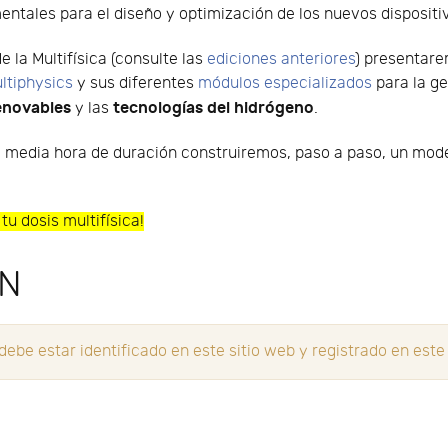
ntales para el diseño y optimización de los nuevos dispositi
 la Multifísica (consulte las
ediciones anteriores
) presentare
tiphysics
y sus diferentes
módulos especializados
para la g
enovables
tecnologías del hidrógeno
y las
.
e media hora de duración construiremos, paso a paso, un mode
tu dosis multifísica!
ÓN
be estar identificado en este sitio web y registrado en este