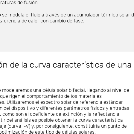
aturas de fusión.
 se modela el flujo a través de un acumulador térmico solar 
sferencia de calor con cambio de fase.
n de la curva característica de una c
 modelaremos una célula solar bifacial, llegando al nivel de
 que rigen el comportamiento de los materiales
. Utilizaremos el espectro solar de referencia estándar
 del dispositivo y diferentes parámetros físicos y entradas
 como son el coeficiente de extinción y la reflectancia
tir del análisis es posible obtener la curva característica
aje (curva I-V) y, por consiguiente, constituiría un punto de
 optimización de este tipo de células solares.