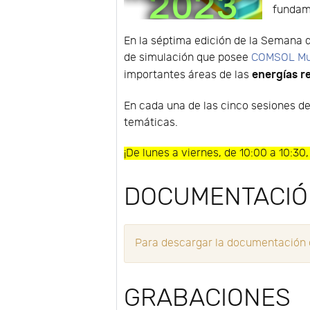
fundame
En la séptima edición de la Semana de
de simulación que posee
COMSOL Mul
energías r
importantes áreas de las
En cada una de las cinco sesiones d
temáticas.
¡De lunes a viernes, de 10:00 a 10:30, 
DOCUMENTACI
Para descargar la documentación de
GRABACIONES