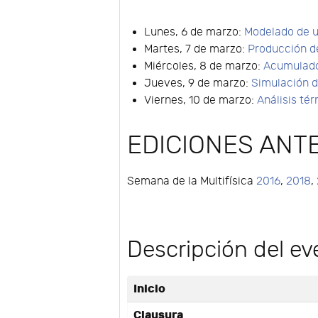
Lunes, 6 de marzo:
Modelado de un
Martes, 7 de marzo:
Producción d
Miércoles, 8 de marzo:
Acumulado
Jueves, 9 de marzo:
Simulación de
Viernes, 10 de marzo:
Análisis té
EDICIONES ANT
Semana de la Multifísica
2016
,
2018
,
Descripción del ev
Inicio
Clausura