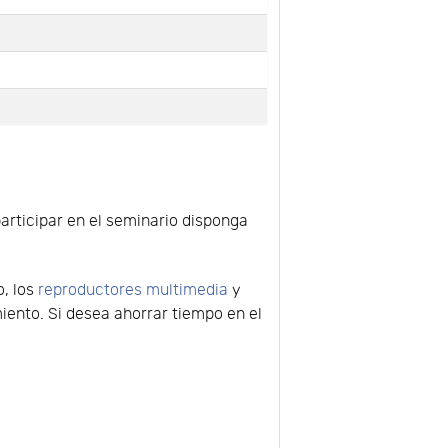
participar en el seminario disponga
o, los
reproductores multimedia
y
ento. Si desea ahorrar tiempo en el