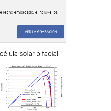
de lecho empacado, e incluye los
VER LA GRABACIÓN
élula solar bifacial