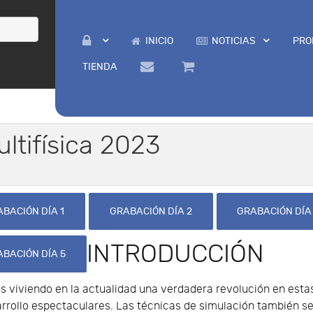
INICIO
NOTICIAS
PRO
TIENDA
ltifísica 2023
BACIÓN DÍA 1
GRABACIÓN DÍA 2
GRABACIÓN DÍA
INTRODUCCIÓN
BACIÓN DÍA 5
 viviendo en la actualidad una verdadera revolución en est
rrollo espectaculares. Las técnicas de simulación también s