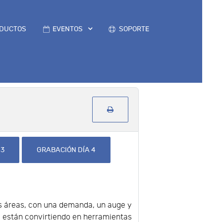
DUCTOS
EVENTOS
SOPORTE
 3
GRABACIÓN DÍA 4
as áreas, con una demanda, un auge y
e están convirtiendo en herramientas