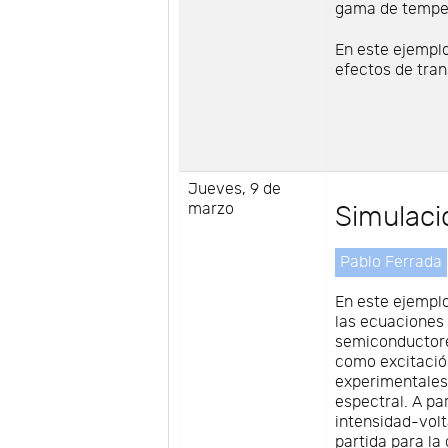
gama de temper
En este ejemplo
efectos de tran
Jueves, 9 de
marzo
Simulació
Pablo Ferrada
En este ejemplo
las ecuaciones
semiconductores
como excitación
experimentales,
espectral. A par
intensidad-volt
partida para la