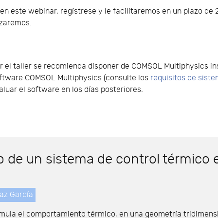
o en este webinar, regístrese y le facilitaremos en un plazo d
lizaremos.
 el taller se recomienda disponer de COMSOL Multiphysics ins
 software COMSOL Multiphysics (consulte los
requisitos de sist
valuar el software en los días posteriores.
 de un sistema de control térmico e
az García
imula el comportamiento térmico, en una geometría tridimensi