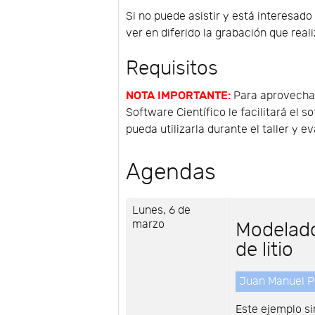
Si no puede asistir y está interesad
ver en diferido la grabación que rea
Requisitos
NOTA IMPORTANTE:
Para aprovechar
Software Científico le facilitará el
pueda utilizarla durante el taller y e
Agendas
Lunes, 6 de
marzo
Modelado
de litio
Juan Manuel P
Este ejemplo s