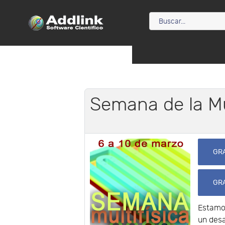
Semana de la Mu
GRA
GRA
Estamos
un desa