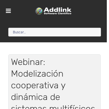
Webinar:
Modelización
cooperativa y
dinámica de
sistemas multifísicos