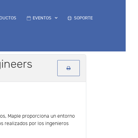
DUCTOS
EVENTOS
SOPORTE
gineers
dos, Maple proporciona un entorno
os realizados por los ingenieros