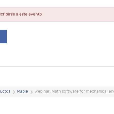
scribirse a este evento
uctos
Maple
Webinar: Math software for mechanical en