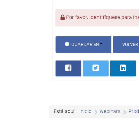
Por favor, identifíquese para in
GUARDAR EN
VOLVER
Está aquí:
Inicio
Webinars
Prod