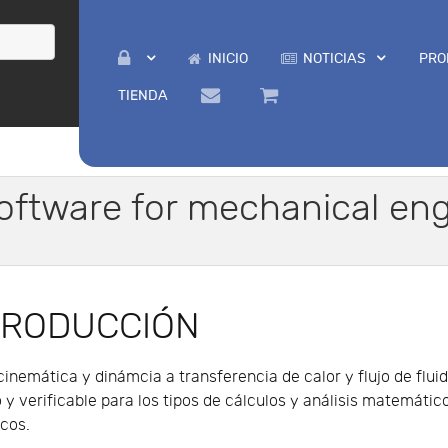
INICIO
NOTICIAS
PRO
TIENDA
oftware for mechanical en
TRODUCCIÓN
inemática y dinámcia a transferencia de calor y flujo de flui
 y verificable para los tipos de cálculos y análisis matemátic
cos.