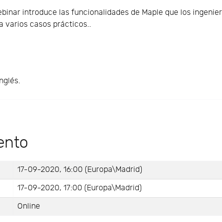
binar introduce las funcionalidades de Maple que los ingeni
 varios casos prácticos..
nglés.
ento
17-09-2020, 16:00 (Europa\Madrid)
17-09-2020, 17:00 (Europa\Madrid)
Online