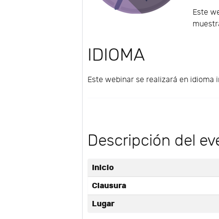
Este we
muestra
IDIOMA
Este webinar se realizará en idioma i
Descripción del ev
Inicio
Clausura
Lugar