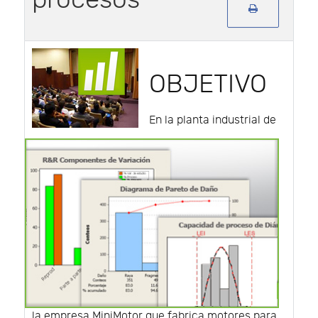
OBJETIVO
En la planta industrial de
la empresa MiniMotor que fabrica motores para