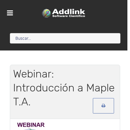
Webinar:
Introducción a Maple
T.A.