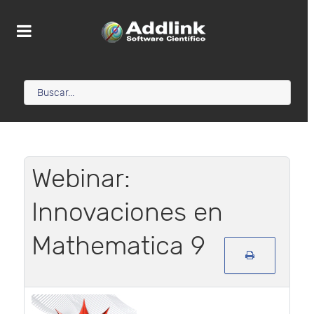
Webinar:
Innovaciones en
Mathematica 9