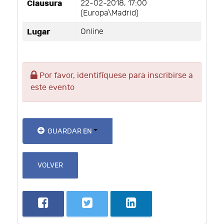
Clausura
22-02-2018, 17:00
(Europa\Madrid)
Lugar
Online
Por favor, identifíquese para inscribirse a
este evento
GUARDAR EN
VOLVER